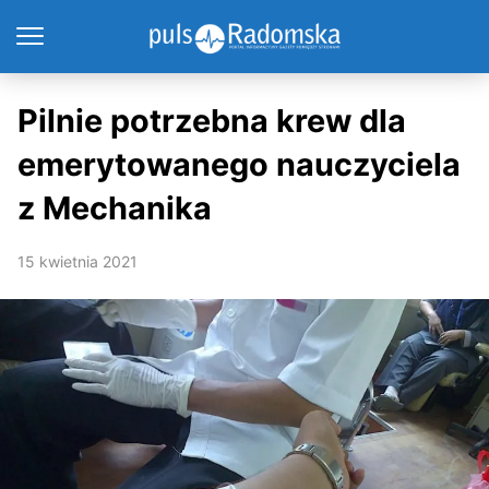
Pilnie potrzebna krew dla
emerytowanego nauczyciela
z Mechanika
15 kwietnia 2021