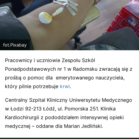
fot.Pixabay
Pracownicy i uczniowie Zespołu Szkół
Ponadpodstawowych nr 1 w Radomsku zwracają się z
prośbą o pomoc dla emerytowanego nauczyciela,
który pilnie potrzebuje
krwi
.
Centralny Szpital Kliniczny Uniwersytetu Medycznego
w Łodzi 92-213 Łódź, ul. Pomorska 251. Klinika
Kardiochirurgii z pododdziałem intensywnej opieki
medycznej – oddane dla Marian Jedliński.