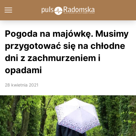
Pogoda na majówkę. Musimy
przygotować się na chłodne
dni z zachmurzeniem i
opadami
28 kwietnia 2021