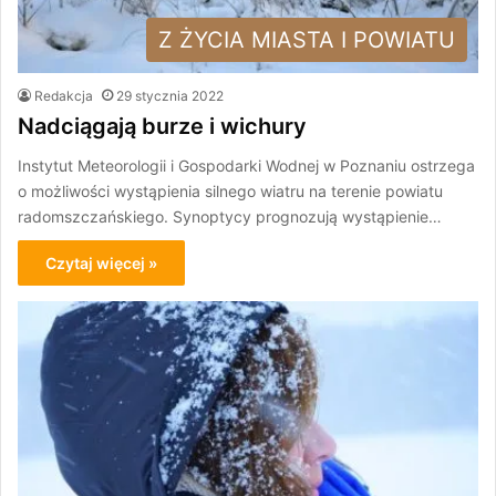
Z ŻYCIA MIASTA I POWIATU
Redakcja
29 stycznia 2022
Nadciągają burze i wichury
Instytut Meteorologii i Gospodarki Wodnej w Poznaniu ostrzega
o możliwości wystąpienia silnego wiatru na terenie powiatu
radomszczańskiego. Synoptycy prognozują wystąpienie…
Czytaj więcej »