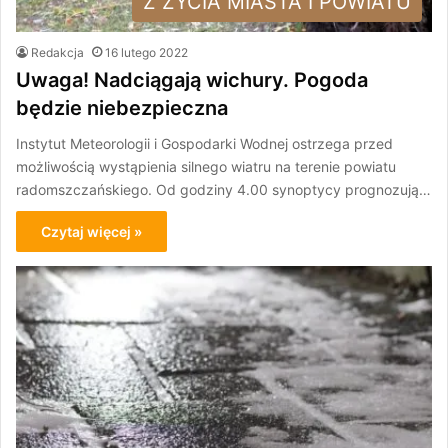
Z ŻYCIA MIASTA I POWIATU
Redakcja
16 lutego 2022
Uwaga! Nadciągają wichury. Pogoda
będzie niebezpieczna
Instytut Meteorologii i Gospodarki Wodnej ostrzega przed
możliwością wystąpienia silnego wiatru na terenie powiatu
radomszczańskiego. Od godziny 4.00 synoptycy prognozują…
Czytaj więcej »