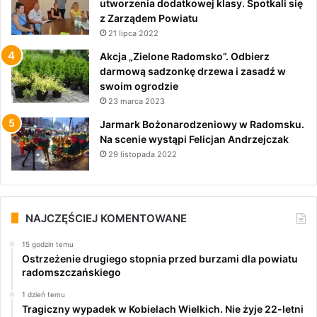
utworzenia dodatkowej klasy. Spotkali się
z Zarządem Powiatu
21 lipca 2022
Akcja „Zielone Radomsko”. Odbierz
darmową sadzonkę drzewa i zasadź w
swoim ogrodzie
23 marca 2023
Jarmark Bożonarodzeniowy w Radomsku.
Na scenie wystąpi Felicjan Andrzejczak
29 listopada 2022
NAJCZĘŚCIEJ KOMENTOWANE
15 godzin temu
Ostrzeżenie drugiego stopnia przed burzami dla powiatu
radomszczańskiego
1 dzień temu
Tragiczny wypadek w Kobielach Wielkich. Nie żyje 22-letni