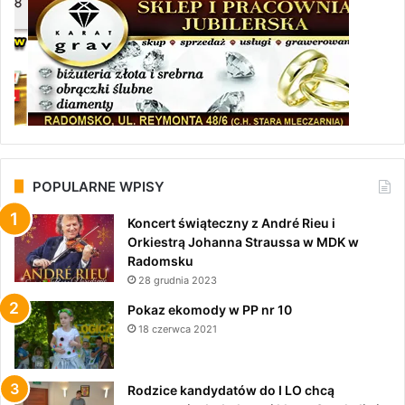
POPULARNE WPISY
Koncert świąteczny z André Rieu i
Orkiestrą Johanna Straussa w MDK w
Radomsku
28 grudnia 2023
Pokaz ekomody w PP nr 10
18 czerwca 2021
Rodzice kandydatów do I LO chcą