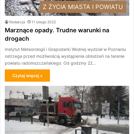
Z ŻYCIA MIASTA I POWIATU
Redakcja
11 lutego 2022
Marznące opady. Trudne warunki na
drogach
Instytut Meteorologii i Gospodarki Wodnej wydział w Poznaniu
ostrzega przed możliwością wystąpienia oblodzeń na terenie
powiatu radomszczańskiego. Od godziny 22…
Czytaj więcej »