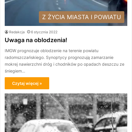
Z ŻYCIA MIASTA I POWIATU
Redakcja
6 stycznia 2022
Uwaga na oblodzenia!
IMGW prognozuje oblodzenie na terenie powiatu
radomszczańskiego. Synoptycy prognozują zamarzanie
mokrej nawierzchni dróg i chodników po opadach deszczu ze
śniegiem…
Czytaj więcej »