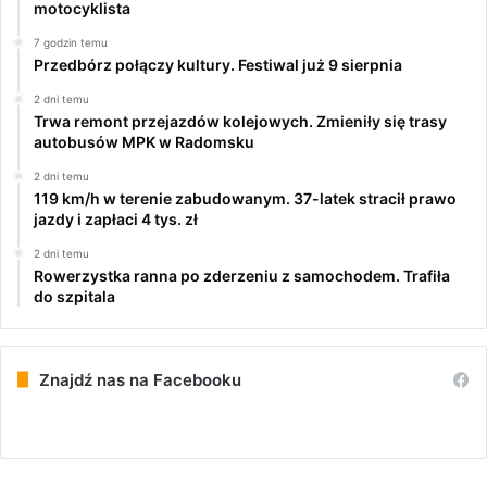
motocyklista
7 godzin temu
Przedbórz połączy kultury. Festiwal już 9 sierpnia
2 dni temu
Trwa remont przejazdów kolejowych. Zmieniły się trasy
autobusów MPK w Radomsku
2 dni temu
119 km/h w terenie zabudowanym. 37-latek stracił prawo
jazdy i zapłaci 4 tys. zł
2 dni temu
Rowerzystka ranna po zderzeniu z samochodem. Trafiła
do szpitala
Znajdź nas na Facebooku