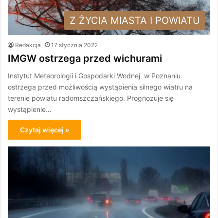
Z ŻYCIA MIASTA I POWIATU
Redakcja
17 stycznia 2022
IMGW ostrzega przed wichurami
Instytut Meteorologii i Gospodarki Wodnej w Poznaniu
ostrzega przed możliwością wystąpienia silnego wiatru na
terenie powiatu radomszczańskiego. Prognozuje się
wystąpienie…
Czytaj więcej »