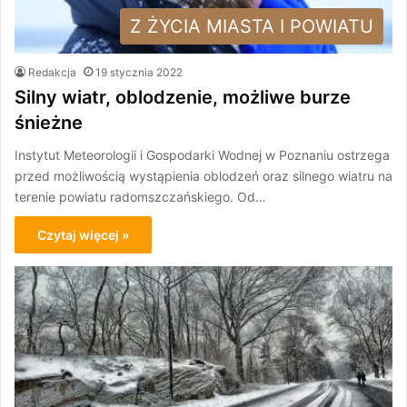
Z ŻYCIA MIASTA I POWIATU
Redakcja
19 stycznia 2022
Silny wiatr, oblodzenie, możliwe burze
śnieżne
Instytut Meteorologii i Gospodarki Wodnej w Poznaniu ostrzega
przed możliwością wystąpienia oblodzeń oraz silnego wiatru na
terenie powiatu radomszczańskiego. Od…
Czytaj więcej »