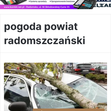
pogoda powiat
radomszczański