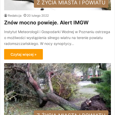
Z ŻYCIA MIASTA I POWIATU
Redakcja
20 lutego 2022
Znów mocno powieje. Alert IMGW
Instytut Meteorologii i Gospodarki Wodnej w Poznaniu ostrzega
o możliwości wystąpienia silnego wiatru na terenie powiatu
radomszczańskiego. W nocy synoptycy…
Czytaj więcej »