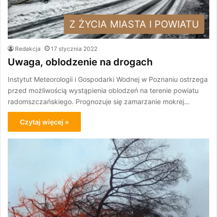
Z ŻYCIA MIASTA I POWIATU
Redakcja
17 stycznia 2022
Uwaga, oblodzenie na drogach
Instytut Meteorologii i Gospodarki Wodnej w Poznaniu ostrzega
przed możliwością wystąpienia oblodzeń na terenie powiatu
radomszczańskiego. Prognozuje się zamarzanie mokrej…
Czytaj więcej »