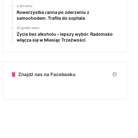
2 dni temu
Rowerzystka ranna po zderzeniu z
samochodem. Trafiła do szpitala
20 godzin temu
Życie bez alkoholu – lepszy wybór. Radomsko
włącza się w Miesiąc Trzeźwości
Znajdź nas na Facebooku