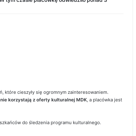
eń, które cieszyły się ogromnym zainteresowaniem.
ie korzystają z oferty kulturalnej MDK
, a placówka jest
eszkańców do śledzenia programu kulturalnego.