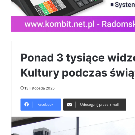
Ponad 3 tysiące wid
Kultury podczas świ
13 listopada 2025
Facebook
Udostępnij przez Email