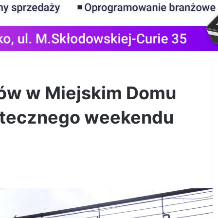
zów w Miejskim Domu
ątecznego weekendu