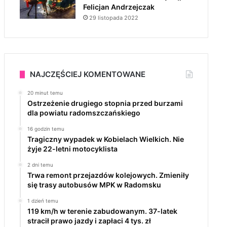
Felicjan Andrzejczak
29 listopada 2022
NAJCZĘŚCIEJ KOMENTOWANE
20 minut temu
Ostrzeżenie drugiego stopnia przed burzami
dla powiatu radomszczańskiego
16 godzin temu
Tragiczny wypadek w Kobielach Wielkich. Nie
żyje 22-letni motocyklista
2 dni temu
Trwa remont przejazdów kolejowych. Zmieniły
się trasy autobusów MPK w Radomsku
1 dzień temu
119 km/h w terenie zabudowanym. 37-latek
stracił prawo jazdy i zapłaci 4 tys. zł