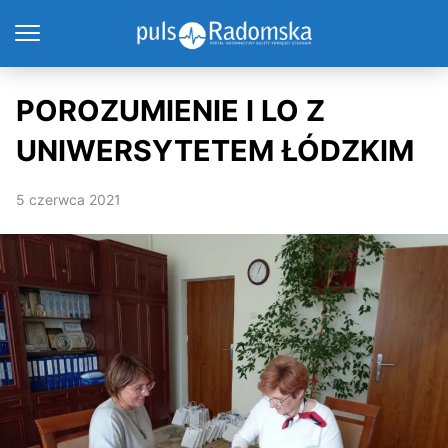
POROZUMIENIE I LO Z
UNIWERSYTETEM ŁÓDZKIM
5 czerwca 2021