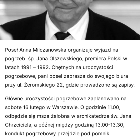
Poseł Anna Milczanowska organizuje wyjazd na
pogrzeb śp. Jana Olszewskiego, premiera Polski w
latach 1991 – 1992. Chętnych na uroczystości
pogrzebowe, pani poseł zaprasza do swojego biura
przy ul. Żeromskiego 22, gdzie prowadzone są zapisy.
Główne uroczystości pogrzebowe zaplanowano na
sobotę 16 lutego w Warszawie. O godzinie 11.00,
odbędzie się msza żałobna w archikatedrze św. Jana
Chrzciciela, a późnej między godziną 13.00-13.30,
kondukt pogrzebowy przejdzie pod pomnik