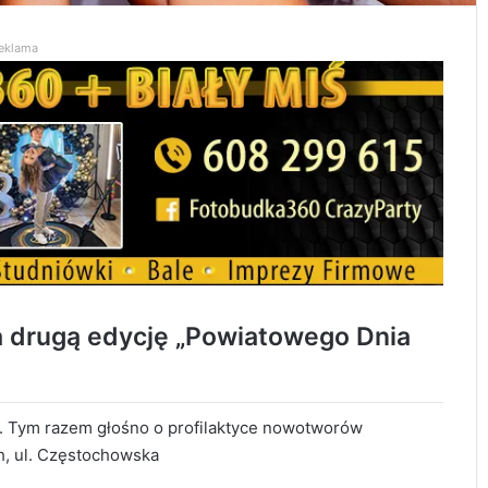
eklama
 drugą edycję „Powiatowego Dnia
. Tym razem głośno o profilaktyce nowotworów
h, ul. Częstochowska