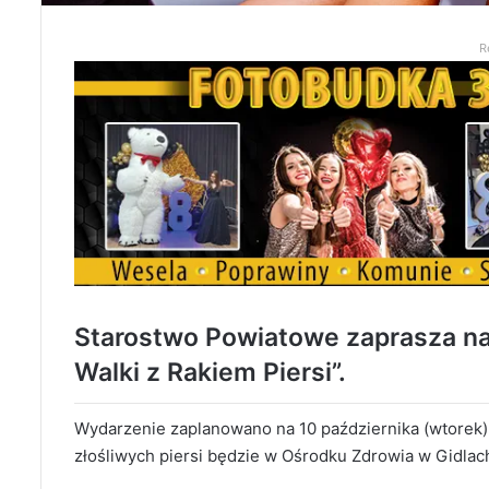
R
Starostwo Powiatowe zaprasza na
Walki z Rakiem Piersi”.
Wydarzenie zaplanowano na 10 października (wtorek)
złośliwych piersi będzie w Ośrodku Zdrowia w Gidlac