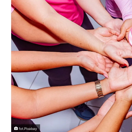
fot.Pixabay