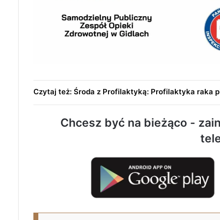
Czytaj też: Środa z Profilaktyką: Profilaktyka raka p
Chcesz być na bieżąco - zain
tel