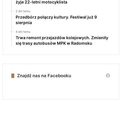
żyje 22-letni motocyklista
2 dni temu
Przedbórz połączy kultury. Festiwal już 9
sierpnia
4 dni temu
Trwa remont przejazdów kolejowych. Zmieniły
się trasy autobusów MPK w Radomsku
Znajdź nas na Facebooku