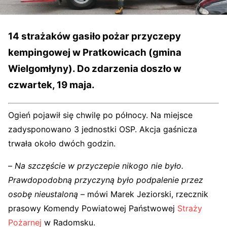
14 strażaków gasiło pożar przyczepy
kempingowej w Pratkowicach (gmina
Wielgomłyny). Do zdarzenia doszło w
czwartek, 19 maja.
Ogień pojawił się chwilę po północy. Na miejsce
zadysponowano 3 jednostki OSP. Akcja gaśnicza
trwała około dwóch godzin.
–
Na szczęście w przyczepie nikogo nie było.
Prawdopodobną przyczyną było podpalenie przez
osobę nieustaloną
– mówi Marek Jeziorski, rzecznik
prasowy Komendy Powiatowej Państwowej
Straży
Pożarnej
w Radomsku.