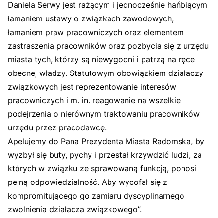
Dani
ela Serwy jest rażącym i jednocześnie hańbiącym
łamaniem ustawy o związkach zawodowych,
łamaniem praw pracowniczych oraz elementem
zastraszenia pracowników oraz pozbycia się z urzędu
miasta tych, którzy są niewygodni i patrzą na ręce
obecnej władzy. Statutowym obowiązkiem działaczy
związkowych jest reprezentowanie interesów
pracowniczych i m. in. reagowanie na wszelkie
podejrzenia o nierównym traktowaniu pracowników
urzędu przez pracodawcę.
Apelujemy do Pana Prezydenta Miasta Radomska, by
wyzbył się buty, pychy i przestał krzywdzić ludzi, za
których w związku ze sprawowaną funkcją, ponosi
pełną odpowiedzialność. Aby wycofał się z
kompromitującego go zamiaru dyscyplinarnego
zwolnienia działacza związkowego”.