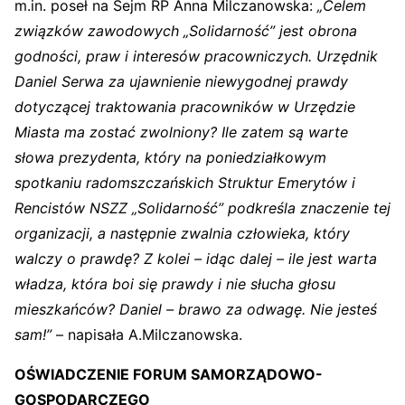
m.in. poseł na Sejm RP Anna Milczanowska:
„Celem
związków zawodowych „Solidarność” jest obrona
godności, praw i interesów pracowniczych. Urzędnik
Daniel Serwa za ujawnienie niewygodnej prawdy
dotyczącej traktowania pracowników w Urzędzie
Miasta ma zostać zwolniony? Ile zatem są warte
słowa prezydenta, który na poniedziałkowym
spotkaniu radomszczańskich Struktur Emerytów i
Rencistów NSZZ „Solidarność” podkreśla znaczenie tej
organizacji, a następnie zwalnia człowieka, który
walczy o prawdę? Z kolei – idąc dalej – ile jest warta
władza, która boi się prawdy i nie słucha głosu
mieszkańców? Daniel – brawo za odwagę. Nie jesteś
sam!”
– napisała A.Milczanowska.
OŚWIADCZENIE FORUM SAMORZĄDOWO-
GOSPODARCZEGO