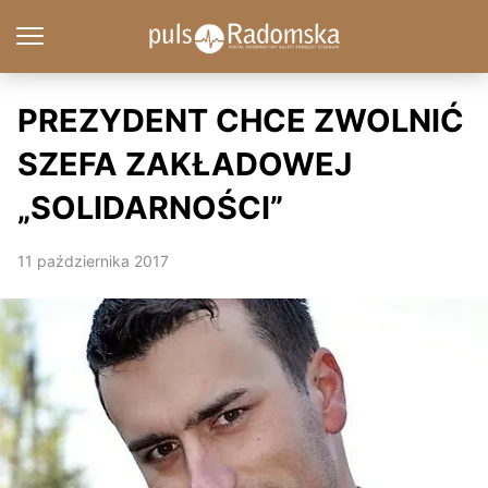
PREZYDENT CHCE ZWOLNIĆ
SZEFA ZAKŁADOWEJ
„SOLIDARNOŚCI”
11 października 2017