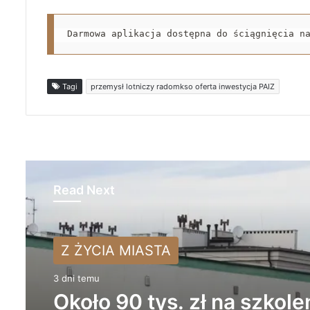
Darmowa aplikacja dostępna do ściągnięcia n
Tagi
przemysł lotniczy radomkso oferta inwestycja PAIZ
Read Next
Z ŻYCIA MIASTA
3 dni temu
Około 90 tys. zł na szkole