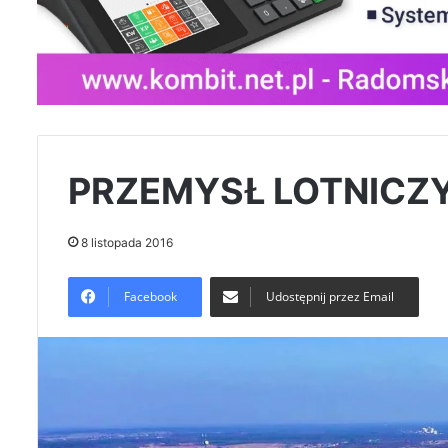
PRZEMYSŁ LOTNICZ
8 listopada 2016
Facebook
Udostępnij przez Email