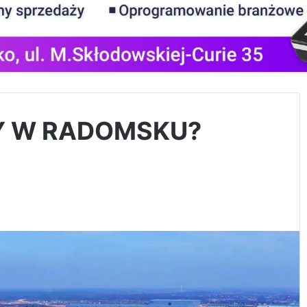
Y W RADOMSKU?