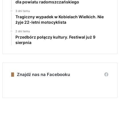
dla powiatu radomszczańskiego
3 dni temu
Tragiczny wypadek w Kobielach Wielkich. Nie
żyje 22-letni motocyklista
2 dni temu
Przedbórz połączy kultury. Festiwal już 9
sierpnia
Znajdź nas na Facebooku