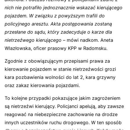
nich nie potrafiło jednoznacznie wskazać kierującego
pojazdem. W związku z powyższym trafili do
policyjnego aresztu. Akta postępowania zostaną
przesłane do sądu, który zadecyduje o karze dla
nietrzeźwego kierującego
– mówi nadkom. Aneta
Wlazłowska, oficer prasowy KPP w Radomsku.
Zgodnie z obowiązującym przepisami prawa za
kierowanie pojazdem w stanie nietrzeźwości grozi
kara pozbawienia wolności do lat 2, kara grzywny
oraz zakaz kierowania pojazdami.
To kolejne przypadki pokazujące jakim zagrożeniem
są nietrzeźwi kierujący. Policjanci apelują, aby zawsze
reagować na niebezpieczne zachowanie na drodze
innych uczestników ruchu drogowego. W ten sposób