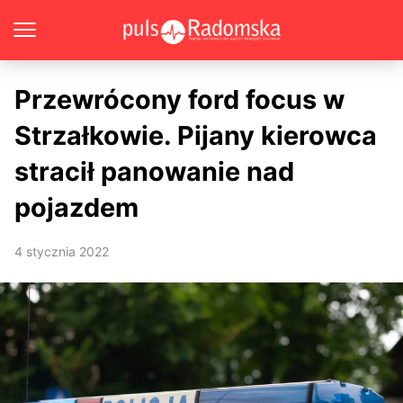
Przewrócony ford focus w
Strzałkowie. Pijany kierowca
stracił panowanie nad
pojazdem
4 stycznia 2022