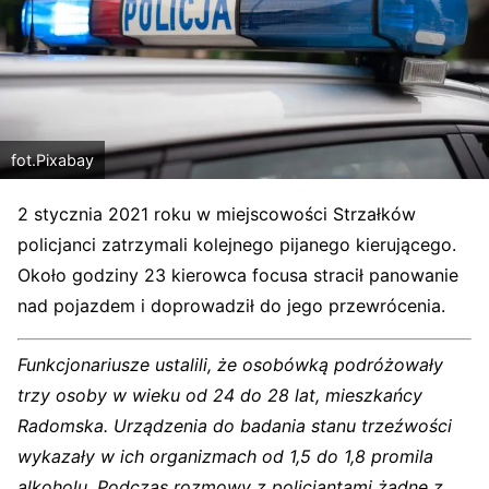
fot.Pixabay
2 stycznia 2021 roku w miejscowości Strzałków
policjanci zatrzymali kolejnego pijanego kierującego.
Około godziny 23 kierowca focusa stracił panowanie
nad pojazdem i doprowadził do jego przewrócenia.
Funkcjonariusze ustalili, że osobówką podróżowały
trzy osoby w wieku od 24 do 28 lat, mieszkańcy
Radomska. Urządzenia do badania stanu trzeźwości
wykazały w ich organizmach od 1,5 do 1,8 promila
alkoholu. Podczas rozmowy z policjantami żadne z