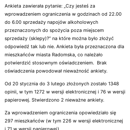
Ankieta zawierała pytanie: „Czy jesteś za
wprowadzeniem ograniczenia w godzinach od 22.00
do 6.00 sprzedaży napojów alkoholowych
przeznaczonych do spożycia poza miejscem
sprzedaży (sklepy)?” na które można było złożyć
odpowiedź tak lub nie. Ankieta była przeznaczona dla
mieszkańców miasta Radomska, co należało
potwierdzić stosownym oświadczeniem. Brak
oświadczenia powodował nieważność ankiety.
Od 20 stycznia do 3 lutego złożonych zostało 1348
opinii, w tym 1272 w wersji elektronicznej i 76 w wersji
papierowej. Stwierdzono 2 nieważne ankiety.
Za wprowadzeniem ograniczenia opowiedziało się
297 mieszkańców (w tym 226 w wersji elektronicznej
i 71 w wersji papierowej).