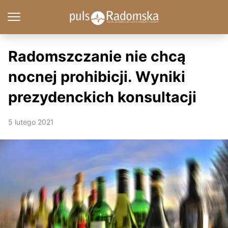
Radomszczanie nie chcą
nocnej prohibicji. Wyniki
prezydenckich konsultacji
5 lutego 2021