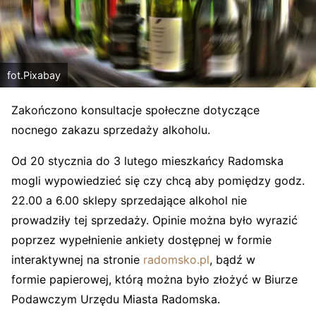
fot.Pixabay
Zakończono konsultacje społeczne dotyczące
nocnego zakazu sprzedaży alkoholu.
Od 20 stycznia do 3 lutego mieszkańcy Radomska
mogli wypowiedzieć się czy chcą aby pomiędzy godz.
22.00 a 6.00 sklepy sprzedające alkohol nie
prowadziły tej sprzedaży. Opinie można było wyrazić
poprzez wypełnienie ankiety dostępnej w formie
interaktywnej na stronie
radomsko.pl
, bądź w
formie papierowej, którą można było złożyć w Biurze
Podawczym Urzędu Miasta Radomska.