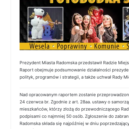
Prezydent Miasta Radomska przedstawił Radzie Miejsk
Raport obejmuje podsumowanie działalności prezyden
polityk, programów i strategii, a także uchwał Rady 
Nad opracowanym raportem zostanie przeprowadzona d
24 czerwca br. Zgodnie z art. 28aa. ustawy o samorz
mieszkańców, którzy złożą do przewodniczącego Rad
podpisami co najmniej 50 osób. Zgłoszenie do zabran
Radomska składa się najpóźniej w dniu poprzedzającym