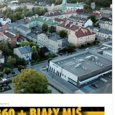
eklama