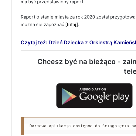
ma być przedstawiony raport.
Raport o stanie miasta za rok 2020 został przygotowa
można się zapoznać [
tutaj
].
Czytaj też: Dzień Dziecka z Orkiestrą Kamieńs
Chcesz być na bieżąco - zain
tel
Darmowa aplikacja dostępna do ściągnięcia n