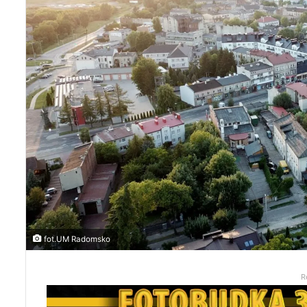
fot.UM Radomsko
R