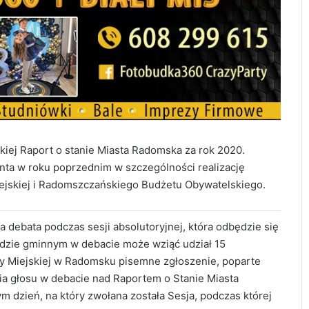
iej Raport o stanie Miasta Radomska za rok 2020.
ta w roku poprzednim w szczególności realizację
Miejskiej i Radomszczańskiego Budżetu Obywatelskiego.
ebata podczas sesji absolutoryjnej, która odbędzie się
ądzie gminnym w debacie może wziąć udział 15
y Miejskiej w Radomsku pisemne zgłoszenie, poparte
ia głosu w debacie nad Raportem o Stanie Miasta
 dzień, na który zwołana została Sesja, podczas której