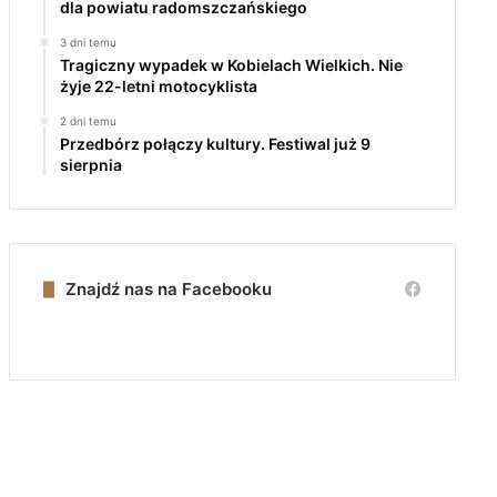
dla powiatu radomszczańskiego
3 dni temu
Tragiczny wypadek w Kobielach Wielkich. Nie
żyje 22-letni motocyklista
2 dni temu
Przedbórz połączy kultury. Festiwal już 9
sierpnia
Znajdź nas na Facebooku