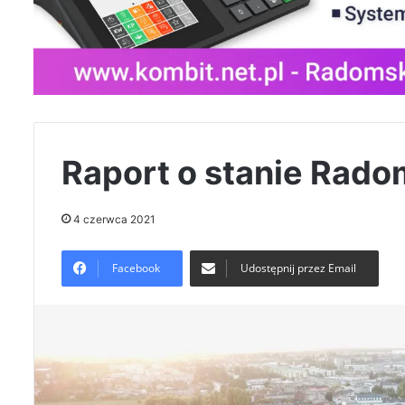
Raport o stanie Rado
4 czerwca 2021
Facebook
Udostępnij przez Email