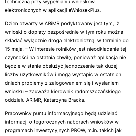
techniczną przy wypełnianiu wniosków
elektronicznych w aplikacji eWniosekPlus.
Dzień otwarty w ARiMR podyktowany jest tym, iż
wnioski o dopłaty bezpośrednie w tym roku można
składać wyłącznie drogą elektroniczną, w terminie do
15 maja. – W interesie rolników jest nieodkładanie tej
czynności na ostatnią chwilę, ponieważ aplikacja nie
będzie w stanie obsłużyć jednocześnie tak dużej
liczby użytkowników i mogą wystąpić w ostatnich
dniach problemy z zalogowaniem się i wysłaniem
wniosku – zauważa kierownik radomszczańskiego
oddziału ARiMR, Katarzyna Bracka.
Pracownicy puntu informacyjnego będą udzielać
informacji o tegorocznych naborach wniosków w
programach inwestycyjnych PROW, m.in. takich jak