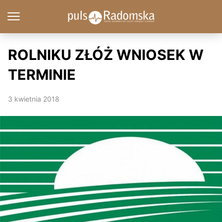
ROLNIKU ZŁÓŻ WNIOSEK W
TERMINIE
3 kwietnia 2018