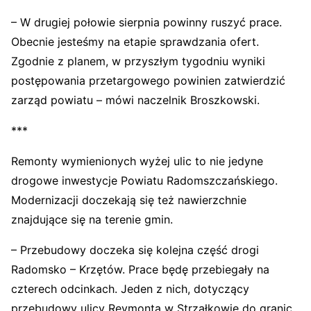
– W drugiej połowie sierpnia powinny ruszyć prace.
Obecnie jesteśmy na etapie sprawdzania ofert.
Zgodnie z planem, w przyszłym tygodniu wyniki
postępowania przetargowego powinien zatwierdzić
zarząd powiatu – mówi naczelnik Broszkowski.
***
Remonty wymienionych wyżej ulic to nie jedyne
drogowe inwestycje Powiatu Radomszczańskiego.
Modernizacji doczekają się też nawierzchnie
znajdujące się na terenie gmin.
– Przebudowy doczeka się kolejna część drogi
Radomsko – Krzętów. Prace będę przebiegały na
czterech odcinkach. Jeden z nich, dotyczący
przebudowy ulicy Reymonta w Strzałkowie do granic