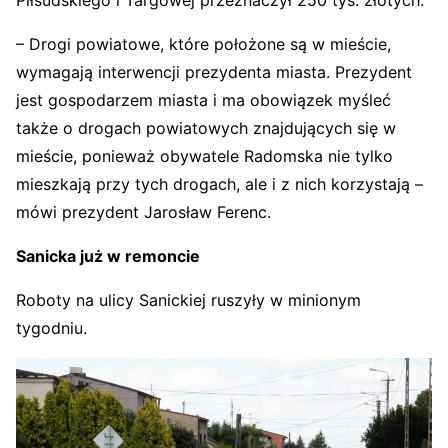
Piłsudskiego i Targowej przeznaczył 250 tys. złotych.
– Drogi powiatowe, które położone są w mieście,
wymagają interwencji prezydenta miasta. Prezydent
jest gospodarzem miasta i ma obowiązek myśleć
także o drogach powiatowych znajdujących się w
mieście, ponieważ obywatele Radomska nie tylko
mieszkają przy tych drogach, ale i z nich korzystają –
mówi prezydent Jarosław Ferenc.
Sanicka już w remoncie
Roboty na ulicy Sanickiej ruszyły w minionym
tygodniu.