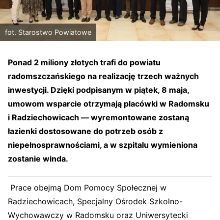
fot. Starostwo Powiatowe
Ponad 2 miliony złotych trafi do powiatu
radomszczańskiego na realizację trzech ważnych
inwestycji. Dzięki podpisanym w piątek, 8 maja,
umowom wsparcie otrzymają placówki w
Radomsku
i
Radziechowicach
— wyremontowane zostaną
łazienki dostosowane do potrzeb osób z
niepełnosprawnościami, a w szpitalu wymieniona
zostanie winda.
Prace obejmą
Dom Pomocy Społecznej w
Radziechowicach
,
Specjalny Ośrodek Szkolno-
Wychowawczy w Radomsku
oraz
Uniwersytecki