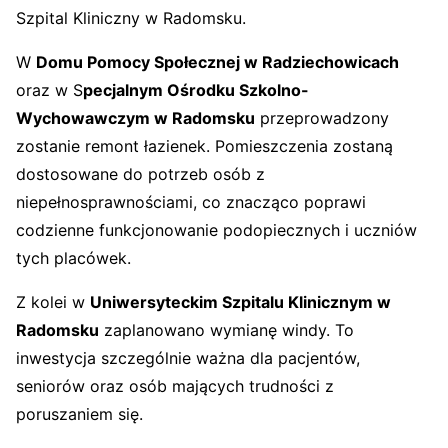
Szpital Kliniczny w Radomsku
.
W
Domu Pomocy Społecznej w Radziechowicach
oraz w S
pecjalnym Ośrodku Szkolno-
Wychowawczym w Radomsku
przeprowadzony
zostanie remont łazienek. Pomieszczenia zostaną
dostosowane do potrzeb osób z
niepełnosprawnościami, co znacząco poprawi
codzienne funkcjonowanie podopiecznych i uczniów
tych placówek.
Z kolei w
Uniwersyteckim Szpitalu Klinicznym w
Radomsku
zaplanowano wymianę windy. To
inwestycja szczególnie ważna dla pacjentów,
seniorów oraz osób mających trudności z
poruszaniem się.