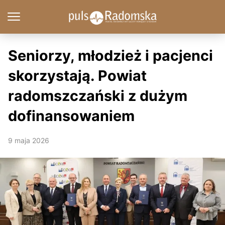
Seniorzy, młodzież i pacjenci
skorzystają. Powiat
radomszczański z dużym
dofinansowaniem
9 maja 2026