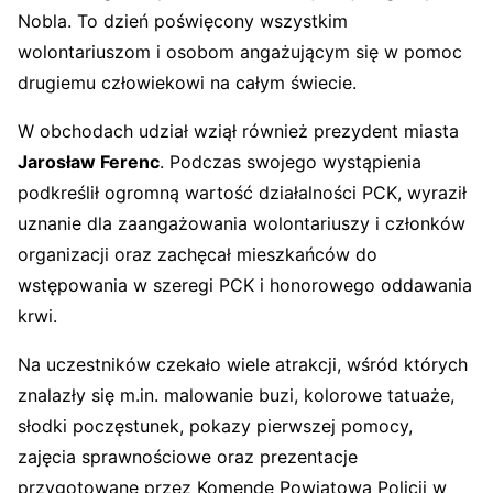
Nobla. To dzień poświęcony wszystkim
wolontariuszom i osobom angażującym się w pomoc
drugiemu człowiekowi na całym świecie.
W obchodach udział wziął również prezydent miasta
Jarosław Ferenc
. Podczas swojego wystąpienia
podkreślił ogromną wartość działalności PCK, wyraził
uznanie dla zaangażowania wolontariuszy i członków
organizacji oraz zachęcał mieszkańców do
wstępowania w szeregi PCK i honorowego oddawania
krwi.
Na uczestników czekało wiele atrakcji, wśród których
znalazły się m.in. malowanie buzi, kolorowe tatuaże,
słodki poczęstunek, pokazy pierwszej pomocy,
zajęcia sprawnościowe oraz prezentacje
przygotowane przez Komendę Powiatową Policji w