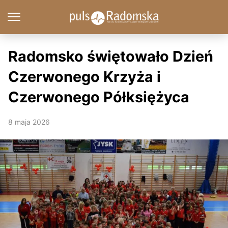
Radomsko świętowało Dzień
Czerwonego Krzyża i
Czerwonego Półksiężyca
8 maja 2026