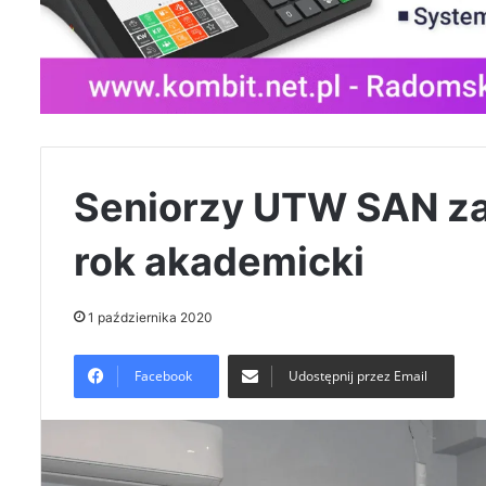
Seniorzy UTW SAN za
rok akademicki
1 października 2020
Facebook
Udostępnij przez Email