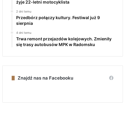
żyje 22-letni motocyklista
2 dni temu
Przedbórz połączy kultury. Festiwal już 9
sierpnia
4 dni temu
Trwa remont przejazdów kolejowych. Zmieniły
się trasy autobusów MPK w Radomsku
Znajdź nas na Facebooku