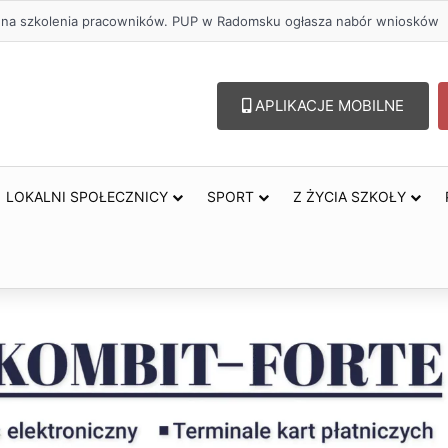
zł na szkolenia pracowników. PUP w Radomsku ogłasza nabór wniosków
APLIKACJE MOBILNE
LOKALNI SPOŁECZNICY
SPORT
Z ŻYCIA SZKOŁY