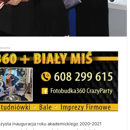
eklama
ysta inauguracja roku akademickiego 2020-2021