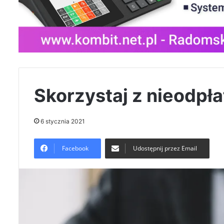
Skorzystaj z nieodpł
6 stycznia 2021
Facebook
Udostępnij przez Email