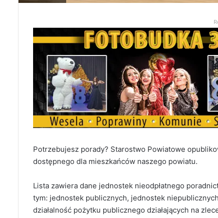
R
Potrzebujesz porady? Starostwo Powiatowe opublikow
dostępnego dla mieszkańców naszego powiatu.
Lista zawiera dane jednostek nieodpłatnego poradni
tym: jednostek publicznych, jednostek niepublicznyc
działalność pożytku publicznego działających na zle