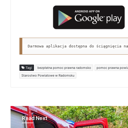
Darmowa aplikacja dostępna do ściągnięcia n
Tagi
bezpłatna pomoc prawna radomsko
pomoc prawna powia
Starostwo Powiatowe w Radomsku
Read Next