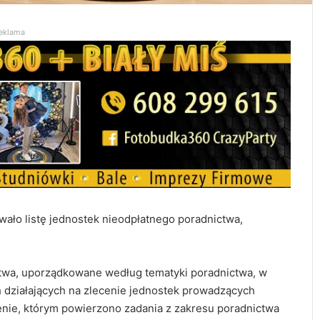
eklama
ało listę jednostek nieodpłatnego poradnictwa,
ctwa, uporządkowane według tematyki poradnictwa, w
h działających na zlecenie jednostek prowadzących
cenie, którym powierzono zadania z zakresu poradnictwa