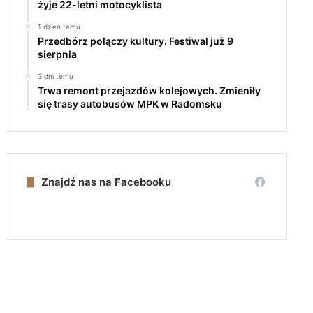
żyje 22-letni motocyklista
1 dzień temu
Przedbórz połączy kultury. Festiwal już 9
sierpnia
3 dni temu
Trwa remont przejazdów kolejowych. Zmieniły
się trasy autobusów MPK w Radomsku
Znajdź nas na Facebooku