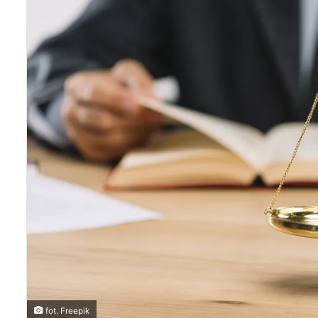
fot. Freepik