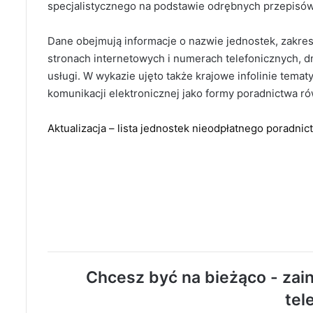
specjalistycznego na podstawie odrębnych przepisów
Dane obejmują informacje o nazwie jednostek, zakres
stronach internetowych i numerach telefonicznych, dn
usługi. W wykazie ujęto także krajowe infolinie tem
komunikacji elektronicznej jako formy poradnictwa 
Aktualizacja – lista jednostek nieodpłatnego poradnic
Chcesz być na bieżąco - zain
tel