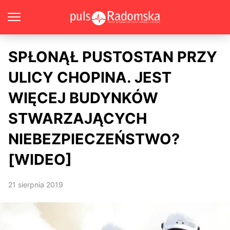
SPŁONĄŁ PUSTOSTAN PRZY
ULICY CHOPINA. JEST
WIĘCEJ BUDYNKÓW
STWARZAJĄCYCH
NIEBEZPIECZEŃSTWO?
[WIDEO]
21 sierpnia 2019