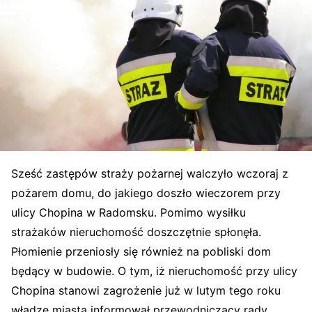
Sześć zastępów straży pożarnej walczyło wczoraj z
pożarem domu, do jakiego doszło wieczorem przy
ulicy Chopina w Radomsku. Pomimo wysiłku
strażaków nieruchomość doszczętnie spłonęła.
Płomienie przeniosły się również na pobliski dom
będący w budowie. O tym, iż nieruchomość przy ulicy
Chopina stanowi zagrożenie już w lutym tego roku
władze miasta informował przewodniczący rady