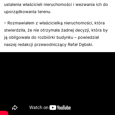
ustalenia właścicieli nieruchomości i wezwania ich do
uporządkowania terenu.
– Rozmawiałem z właścicielką nieruchomości, która
stwierdziła, że nie otrzymała żadnej decyzji, która by
ją obligowała do rozbiórki budynku – powiedział
naszej redakcji przewodniczący Rafał Dębski.