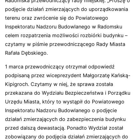
Radomska przewodniczący rady miejskiej. „Proszę o
podjęcie działań zmierzających do uporządkowania
terenu oraz zwrócenie się do Powiatowego
Inspektoratu Nadzoru Budowlanego w Radomsku
celem rozpatrzenia możliwości rozbiórki budynku –
czytamy w piśmie przewodniczącego Rady Miasta
Rafała Dębskiego.
1 marca przewodniczący otrzymał odpowiedź
podpisaną przez wiceprezydent Małgorzatę Kańską-
Kipigroch. Czytamy w niej, że sprawa została
przekazana do Wydziału Bezpieczeństwa i Porządku
Urzędu Miasta, który to wystąpił do Powiatowego
Inspektoratu Nadzoru Budowlanego o podjęcie
działań zmierzających do zabezpieczenia budynku
przed dalszą dewastacją. Ponadto Wydział został
zobowiązany do podjęcia działań zmierzających do