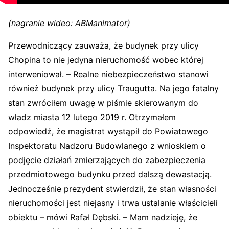
(nagranie wideo: ABManimator)
Przewodniczący zauważa, że budynek przy ulicy
Chopina to nie jedyna nieruchomość wobec której
interweniował. – Realne niebezpieczeństwo stanowi
również budynek przy ulicy Traugutta. Na jego fatalny
stan zwróciłem uwagę w piśmie skierowanym do
władz miasta 12 lutego 2019 r. Otrzymałem
odpowiedź, że magistrat wystąpił do Powiatowego
Inspektoratu Nadzoru Budowlanego z wnioskiem o
podjęcie działań zmierzających do zabezpieczenia
przedmiotowego budynku przed dalszą dewastacją.
Jednocześnie prezydent stwierdził, że stan własności
nieruchomości jest niejasny i trwa ustalanie właścicieli
obiektu – mówi Rafał Dębski. – Mam nadzieję, że