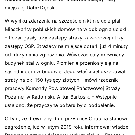
miejskiej, Rafał Dębski.
W wyniku zdarzenia na szczęście nikt nie ucierpiał.
Mieszkańcy pobliskich domów na widok ognia uciekli.
– Pożar gasiły trzy zastępy straży zawodowej i trzy
zastępy OSP. Strażacy na miejsce dotarli już 4 minuty
od otrzymania zgłoszenia. Wówczas cały drewniany
budynek stał w ogniu. Płomienie przeniosły się na
sąsiedni dom w budowie. Jego właściciel oszacował
straty na ok. 150 tysięcy złotych – mówi rzecznik
prasowy Komendy Powiatowej Państwowej Straży
Pożarnej w Radomsku Artur Bartosik. – Wstępnie
ustalono, że przyczyną pożaru było podpalenie.
O tym, że drewniany dom przy ulicy Chopina stanowi
zagrożenie, już w lutym 2019 roku informował władze