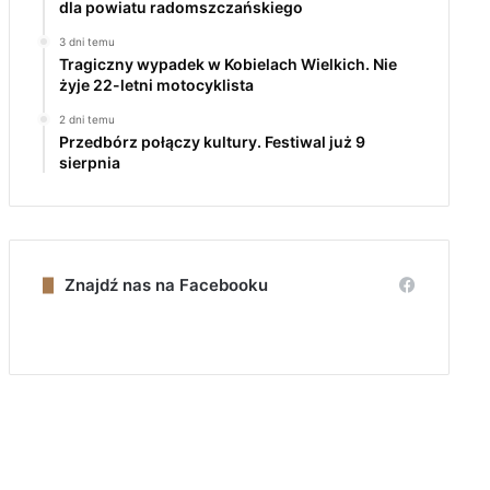
dla powiatu radomszczańskiego
3 dni temu
Tragiczny wypadek w Kobielach Wielkich. Nie
żyje 22-letni motocyklista
2 dni temu
Przedbórz połączy kultury. Festiwal już 9
sierpnia
Znajdź nas na Facebooku