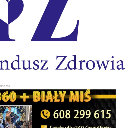
eklama