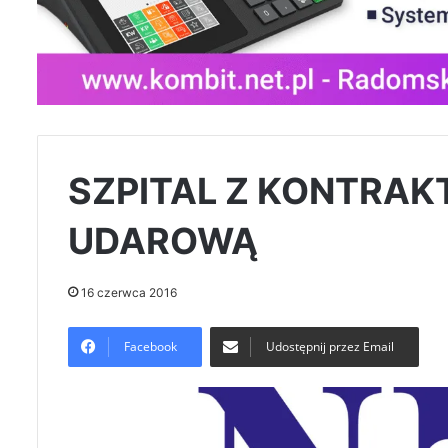
SZPITAL Z KONTRAK
UDAROWĄ
16 czerwca 2016
Facebook
Udostępnij przez Email