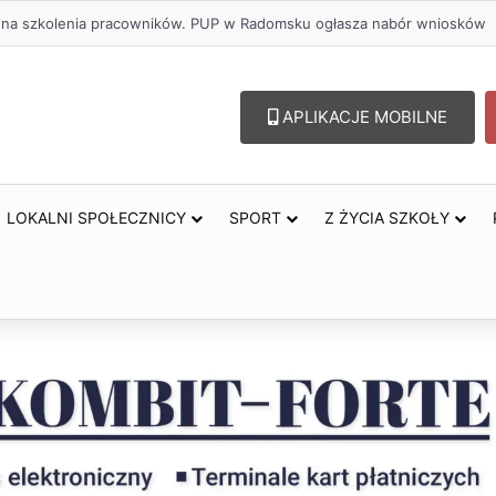
zł na szkolenia pracowników. PUP w Radomsku ogłasza nabór wniosków
APLIKACJE MOBILNE
LOKALNI SPOŁECZNICY
SPORT
Z ŻYCIA SZKOŁY