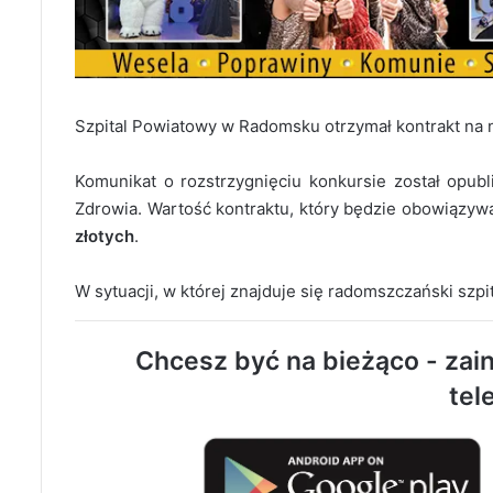
Szpital Powiatowy w Radomsku otrzymał kontrakt na 
Komunikat o rozstrzygnięciu konkursie został opu
Zdrowia. Wartość kontraktu, który będzie obowiązywał
złotych
.
W sytuacji, w której znajduje się radomszczański szpi
Chcesz być na bieżąco - zain
tel