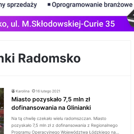
ianki Radomsko
Karolina
16 lutego 2021
Miasto pozyskało 7,5 mln zł
dofinansowania na Glinianki
Na tą chwilę czekało wielu radomszczan. Miasto
pozyskało 7,5 mln zł z dofinansowania z Regionalnego
Programu Operacyjnego Województwa Łódzkiego na…