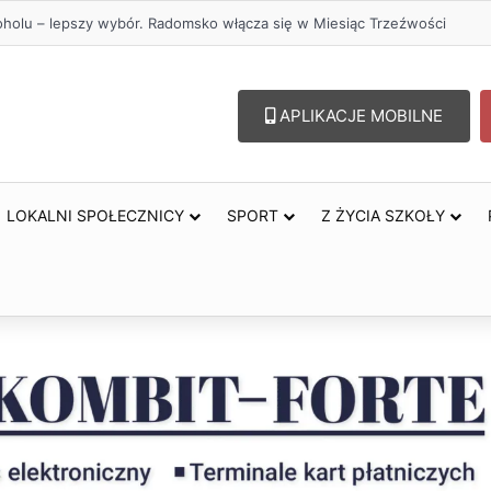
oholu – lepszy wybór. Radomsko włącza się w Miesiąc Trzeźwości
APLIKACJE MOBILNE
LOKALNI SPOŁECZNICY
SPORT
Z ŻYCIA SZKOŁY