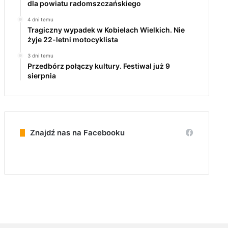
dla powiatu radomszczańskiego
4 dni temu
Tragiczny wypadek w Kobielach Wielkich. Nie
żyje 22-letni motocyklista
3 dni temu
Przedbórz połączy kultury. Festiwal już 9
sierpnia
Znajdź nas na Facebooku