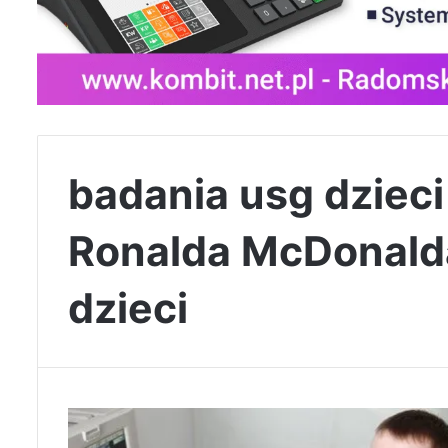
badania usg dziec
Ronalda McDonald
dzieci