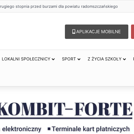
rugiego stopnia przed burzami dla powiatu radomszczańskiego
APLIKACJE MOBILNE
LOKALNI SPOŁECZNICY
SPORT
Z ŻYCIA SZKOŁY