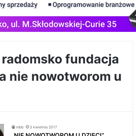
i radomsko fundacja
a nie nowotworom u
mbb
3 kwietnia 2017
„NIE NOWOTWOROM U DZIECI”.