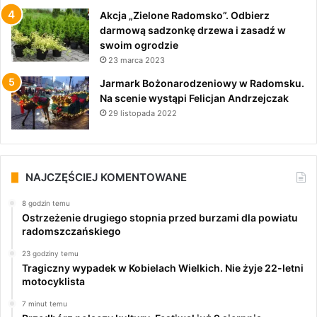
Akcja „Zielone Radomsko”. Odbierz
darmową sadzonkę drzewa i zasadź w
swoim ogrodzie
23 marca 2023
Jarmark Bożonarodzeniowy w Radomsku.
Na scenie wystąpi Felicjan Andrzejczak
29 listopada 2022
NAJCZĘŚCIEJ KOMENTOWANE
8 godzin temu
Ostrzeżenie drugiego stopnia przed burzami dla powiatu
radomszczańskiego
23 godziny temu
Tragiczny wypadek w Kobielach Wielkich. Nie żyje 22-letni
motocyklista
7 minut temu