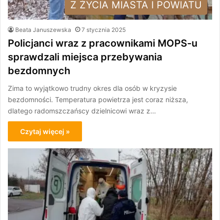
Z ŻYCIA MIASTA I POWIATU
Beata Januszewska
7 stycznia 2025
Policjanci wraz z pracownikami MOPS-u
sprawdzali miejsca przebywania
bezdomnych
Zima to wyjątkowo trudny okres dla osób w kryzysie
bezdomności. Temperatura powietrza jest coraz niższa,
dlatego radomszczańscy dzielnicowi wraz z…
Czytaj więcej »