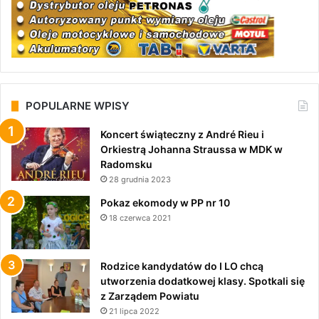
POPULARNE WPISY
Koncert świąteczny z André Rieu i
Orkiestrą Johanna Straussa w MDK w
Radomsku
28 grudnia 2023
Pokaz ekomody w PP nr 10
18 czerwca 2021
Rodzice kandydatów do I LO chcą
utworzenia dodatkowej klasy. Spotkali się
z Zarządem Powiatu
21 lipca 2022