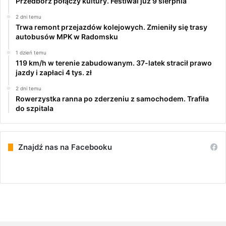
Przedbórz połączy kultury. Festiwal już 9 sierpnia
2 dni temu
Trwa remont przejazdów kolejowych. Zmieniły się trasy
autobusów MPK w Radomsku
1 dzień temu
119 km/h w terenie zabudowanym. 37-latek stracił prawo
jazdy i zapłaci 4 tys. zł
2 dni temu
Rowerzystka ranna po zderzeniu z samochodem. Trafiła
do szpitala
Znajdź nas na Facebooku