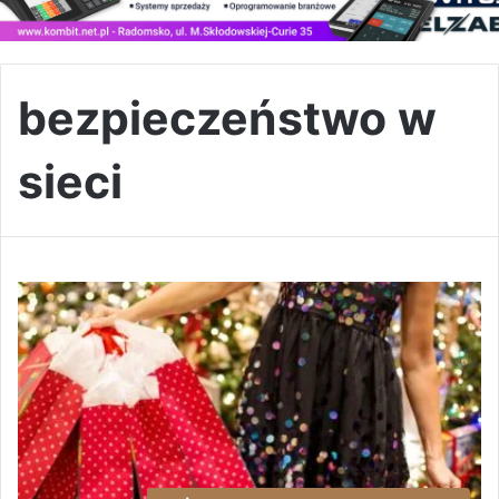
bezpieczeństwo w
sieci