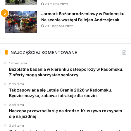
23 marca 2023
Jarmark Bożonarodzeniowy w Radomsku.
Na scenie wystąpi Felicjan Andrzejczak
29 listopada 2022
NAJCZĘŚCIEJ KOMENTOWANE
1 dzień temu
Bezpłatne badania w kierunku osteoporozy w Radomsku.
Z oferty mogą skorzystać seniorzy
2 dni temu
Tak zapowiada się Letnie Granie 2026 w Radomsku.
Będzie muzyka, zabawa i atrakcje dla rodzin
2 dni temu
Naczepa przewróciła się na drodze. Kruszywo rozsypało
się na jezdnię
3 dni temu