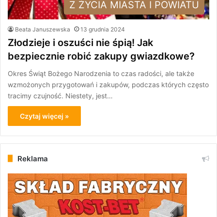
Z ŻYCIA MIASTA I POWIATU
Beata Januszewska
13 grudnia 2024
Złodzieje i oszuści nie śpią! Jak
bezpiecznie robić zakupy gwiazdkowe?
Okres Świąt Bożego Narodzenia to czas radości, ale także
wzmożonych przygotowań i zakupów, podczas których często
tracimy czujność. Niestety, jest…
Czytaj więcej »
Reklama