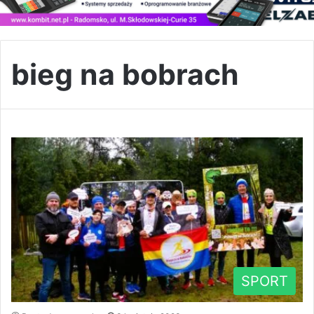
bieg na bobrach
SPORT