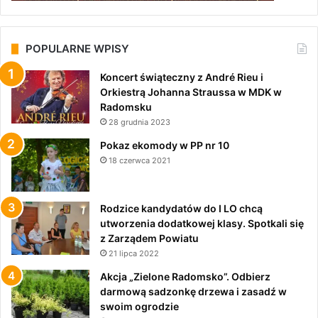
POPULARNE WPISY
Koncert świąteczny z André Rieu i
Orkiestrą Johanna Straussa w MDK w
Radomsku
28 grudnia 2023
Pokaz ekomody w PP nr 10
18 czerwca 2021
Rodzice kandydatów do I LO chcą
utworzenia dodatkowej klasy. Spotkali się
z Zarządem Powiatu
21 lipca 2022
Akcja „Zielone Radomsko”. Odbierz
darmową sadzonkę drzewa i zasadź w
swoim ogrodzie