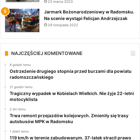
23 marca 2023
Jarmark Bożonarodzeniowy w Radomsku.
Na scenie wystąpi Felicjan Andrzejczak
29 listopada 2022
NAJCZĘŚCIEJ KOMENTOWANE
6 godzin temu
Ostrzeżenie drugiego stopnia przed burzami dla powiatu
radomszczańskiego
21 godzin temu
Tragiczny wypadek w Kobielach Wielkich. Nie żyje 22-letni
motocyklista
2 dni temu
Trwa remont przejazdów kolejowych. Zmieniły się trasy
autobusów MPK w Radomsku
1 dzień temu
119 km/h w terenie zabudowanym. 37-latek stracił prawo