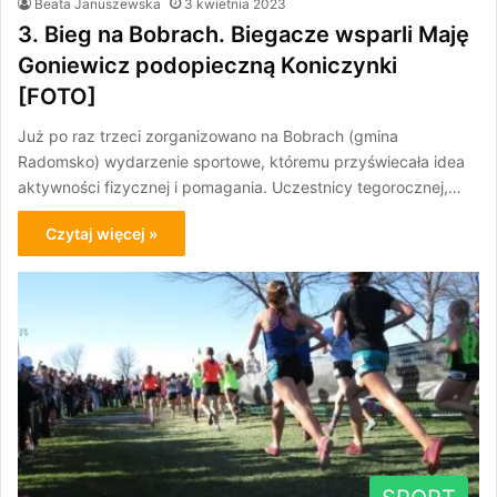
Beata Januszewska
3 kwietnia 2023
3. Bieg na Bobrach. Biegacze wsparli Maję
Goniewicz podopieczną Koniczynki
[FOTO]
Już po raz trzeci zorganizowano na Bobrach (gmina
Radomsko) wydarzenie sportowe, któremu przyświecała idea
aktywności fizycznej i pomagania. Uczestnicy tegorocznej,…
Czytaj więcej »