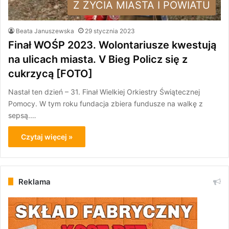
Z ŻYCIA MIASTA I POWIATU
Beata Januszewska
29 stycznia 2023
Finał WOŚP 2023. Wolontariusze kwestują
na ulicach miasta. V Bieg Policz się z
cukrzycą [FOTO]
Nastał ten dzień – 31. Finał Wielkiej Orkiestry Świątecznej
Pomocy. W tym roku fundacja zbiera fundusze na walkę z
sepsą.…
Czytaj więcej »
Reklama