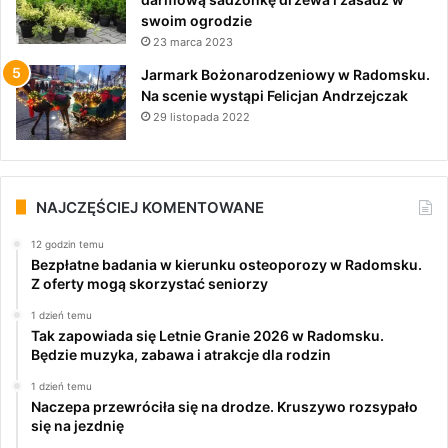
swoim ogrodzie
23 marca 2023
Jarmark Bożonarodzeniowy w Radomsku.
Na scenie wystąpi Felicjan Andrzejczak
29 listopada 2022
NAJCZĘŚCIEJ KOMENTOWANE
12 godzin temu
Bezpłatne badania w kierunku osteoporozy w Radomsku.
Z oferty mogą skorzystać seniorzy
1 dzień temu
Tak zapowiada się Letnie Granie 2026 w Radomsku.
Będzie muzyka, zabawa i atrakcje dla rodzin
1 dzień temu
Naczepa przewróciła się na drodze. Kruszywo rozsypało
się na jezdnię