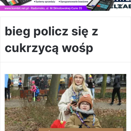
bieg policz się z
cukrzycą wośp