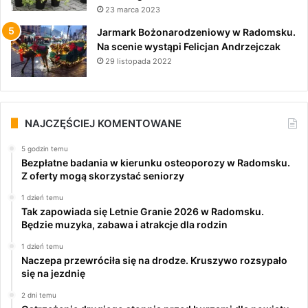
23 marca 2023
Jarmark Bożonarodzeniowy w Radomsku.
Na scenie wystąpi Felicjan Andrzejczak
29 listopada 2022
NAJCZĘŚCIEJ KOMENTOWANE
5 godzin temu
Bezpłatne badania w kierunku osteoporozy w Radomsku.
Z oferty mogą skorzystać seniorzy
1 dzień temu
Tak zapowiada się Letnie Granie 2026 w Radomsku.
Będzie muzyka, zabawa i atrakcje dla rodzin
1 dzień temu
Naczepa przewróciła się na drodze. Kruszywo rozsypało
się na jezdnię
2 dni temu