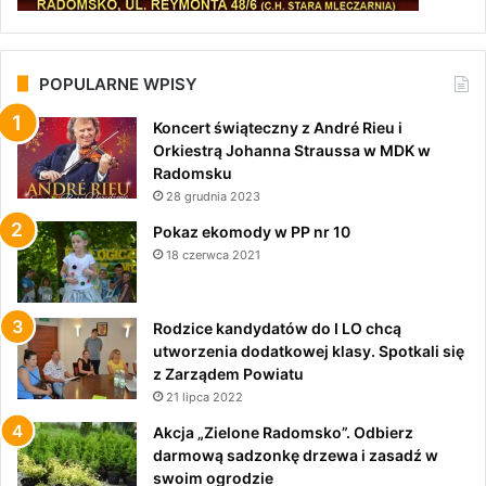
POPULARNE WPISY
Koncert świąteczny z André Rieu i
Orkiestrą Johanna Straussa w MDK w
Radomsku
28 grudnia 2023
Pokaz ekomody w PP nr 10
18 czerwca 2021
Rodzice kandydatów do I LO chcą
utworzenia dodatkowej klasy. Spotkali się
z Zarządem Powiatu
21 lipca 2022
Akcja „Zielone Radomsko”. Odbierz
darmową sadzonkę drzewa i zasadź w
swoim ogrodzie