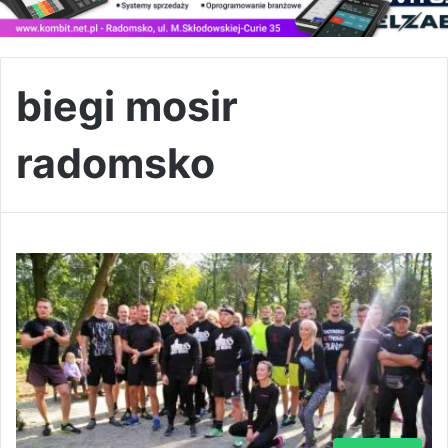
biegi mosir
radomsko