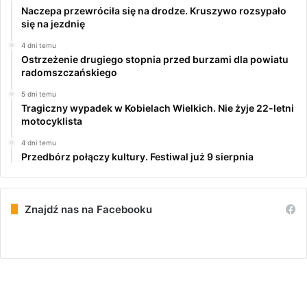
Naczepa przewróciła się na drodze. Kruszywo rozsypało
się na jezdnię
4 dni temu
Ostrzeżenie drugiego stopnia przed burzami dla powiatu
radomszczańskiego
5 dni temu
Tragiczny wypadek w Kobielach Wielkich. Nie żyje 22-letni
motocyklista
4 dni temu
Przedbórz połączy kultury. Festiwal już 9 sierpnia
Znajdź nas na Facebooku