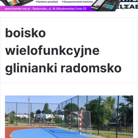
boisko
wielofunkcyjne
glinianki radomsko