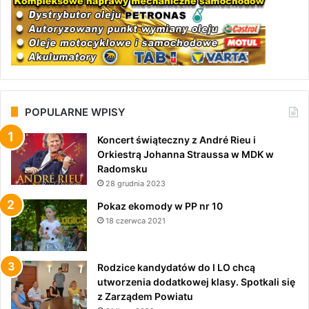
POPULARNE WPISY
Koncert świąteczny z André Rieu i
Orkiestrą Johanna Straussa w MDK w
Radomsku
28 grudnia 2023
Pokaz ekomody w PP nr 10
18 czerwca 2021
Rodzice kandydatów do I LO chcą
utworzenia dodatkowej klasy. Spotkali się
z Zarządem Powiatu