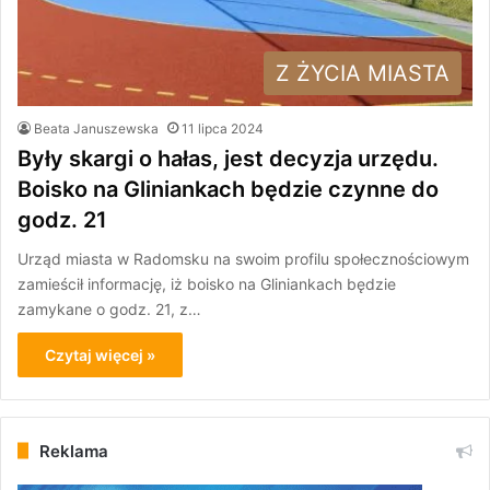
Z ŻYCIA MIASTA
Beata Januszewska
11 lipca 2024
Były skargi o hałas, jest decyzja urzędu.
Boisko na Gliniankach będzie czynne do
godz. 21
Urząd miasta w Radomsku na swoim profilu społecznościowym
zamieścił informację, iż boisko na Gliniankach będzie
zamykane o godz. 21, z…
Czytaj więcej »
Reklama