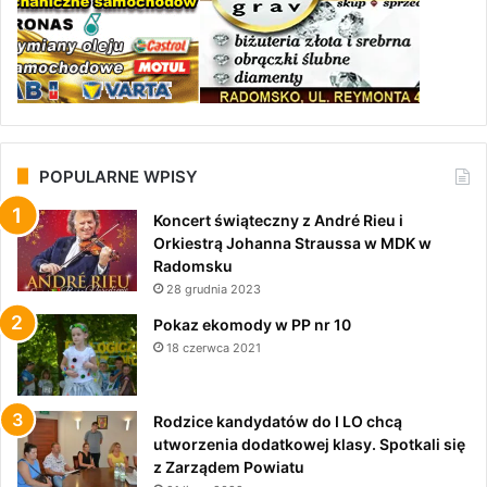
POPULARNE WPISY
Koncert świąteczny z André Rieu i
Orkiestrą Johanna Straussa w MDK w
Radomsku
28 grudnia 2023
Pokaz ekomody w PP nr 10
18 czerwca 2021
Rodzice kandydatów do I LO chcą
utworzenia dodatkowej klasy. Spotkali się
z Zarządem Powiatu