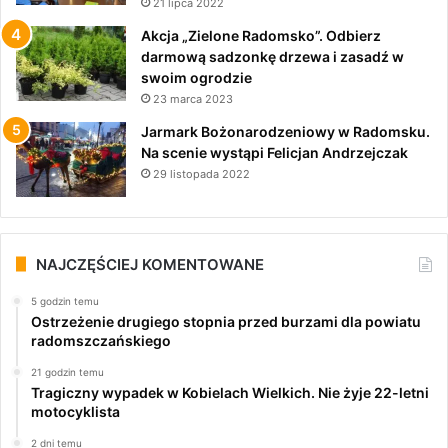
21 lipca 2022
Akcja „Zielone Radomsko”. Odbierz
darmową sadzonkę drzewa i zasadź w
swoim ogrodzie
23 marca 2023
Jarmark Bożonarodzeniowy w Radomsku.
Na scenie wystąpi Felicjan Andrzejczak
29 listopada 2022
NAJCZĘŚCIEJ KOMENTOWANE
5 godzin temu
Ostrzeżenie drugiego stopnia przed burzami dla powiatu
radomszczańskiego
21 godzin temu
Tragiczny wypadek w Kobielach Wielkich. Nie żyje 22-letni
motocyklista
2 dni temu