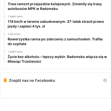
Trwa remont przejazdów kolejowych. Zmieniły się trasy
autobusów MPK w Radomsku
1 dzień temu
119 km/h w terenie zabudowanym. 37-latek stracił prawo
jazdy i zapłaci 4 tys. zł
2 dni temu
Rowerzystka ranna po zderzeniu z samochodem. Trafiła
do szpitala
1 dzień temu
Życie bez alkoholu – lepszy wybór. Radomsko włącza się w
Miesiąc Trzeźwości
Znajdź nas na Facebooku