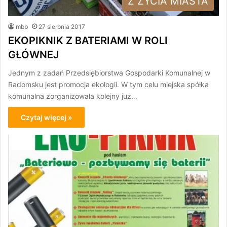
Z ŻYCIA MIASTA
mbb
27 sierpnia 2017
EKOPIKNIK Z BATERIAMI W ROLI
GŁÓWNEJ
Jednym z zadań Przedsiębiorstwa Gospodarki Komunalnej w
Radomsku jest promocja ekologii. W tym celu miejska spółka
komunalna zorganizowała kolejny już…
Czytaj więcej »