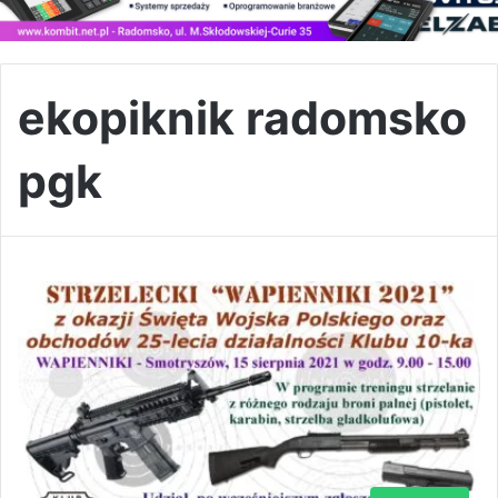
ekopiknik radomsko
pgk