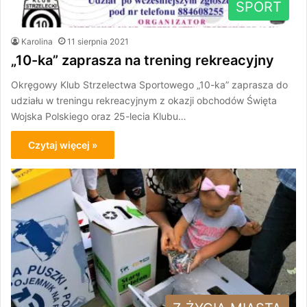
SPORT
Karolina
11 sierpnia 2021
„10-ka” zaprasza na trening rekreacyjny
Okręgowy Klub Strzelectwa Sportowego „10-ka” zaprasza do
udziału w treningu rekreacyjnym z okazji obchodów Święta
Wojska Polskiego oraz 25-lecia Klubu…
Czytaj więcej »