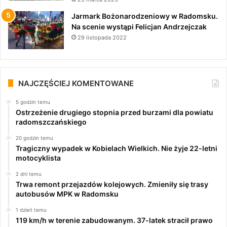
Jarmark Bożonarodzeniowy w Radomsku.
Na scenie wystąpi Felicjan Andrzejczak
29 listopada 2022
NAJCZĘŚCIEJ KOMENTOWANE
5 godzin temu
Ostrzeżenie drugiego stopnia przed burzami dla powiatu
radomszczańskiego
20 godzin temu
Tragiczny wypadek w Kobielach Wielkich. Nie żyje 22-letni
motocyklista
2 dni temu
Trwa remont przejazdów kolejowych. Zmieniły się trasy
autobusów MPK w Radomsku
1 dzień temu
119 km/h w terenie zabudowanym. 37-latek stracił prawo