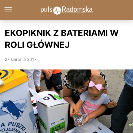
EKOPIKNIK Z BATERIAMI W
ROLI GŁÓWNEJ
27 sierpnia 2017