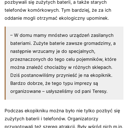
pozbywali się zużytych baterii, a także starych
telefonów komórkowych. Tym bardziej, że za ich
oddanie mogli otrzymać ekologiczny upominek.
– W domu mamy mnóstwo urządzeń zasilanych
bateriami. Zużyte baterie zawsze gromadzimy, a
następnie wrzucamy je do specjalnych,
przeznaczonych do tego celu pojemników, które
można znaleźć chociażby w różnych sklepach.
Dziś postanowiliśmy przynieść je na ekopiknik.
Bardzo dobrze, że tego typu imprezy są
organizowane – usłyszeliśmy od pani Teresy.
Podczas ekopikniku można było nie tylko pozbyć się
zużytych baterii i telefonów. Organizatorzy
przygotowali też szereg atrakcji. Były wśród nich m.in.