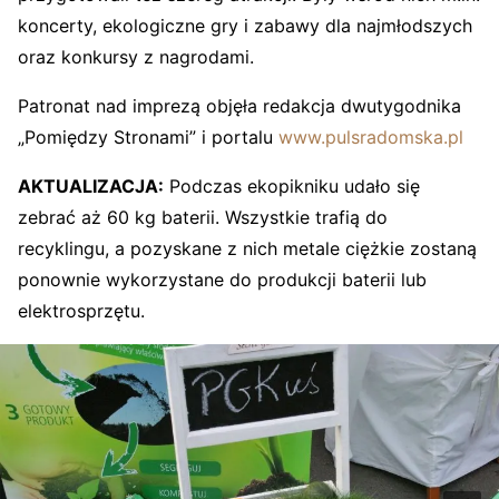
koncerty, ekologiczne gry i zabawy dla najmłodszych
oraz konkursy z nagrodami.
Patronat nad imprezą objęła redakcja dwutygodnika
„Pomiędzy Stronami” i portalu
www.pulsradomska.pl
AKTUALIZACJA:
Podczas ekopikniku udało się
zebrać aż 60 kg baterii. Wszystkie trafią do
recyklingu, a pozyskane z nich metale ciężkie zostaną
ponownie wykorzystane do produkcji baterii lub
elektrosprzętu.