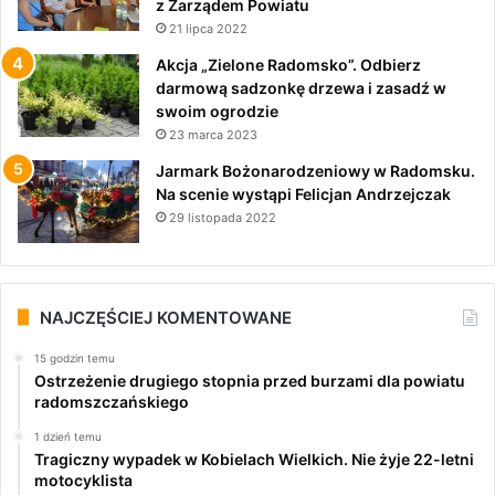
z Zarządem Powiatu
21 lipca 2022
Akcja „Zielone Radomsko”. Odbierz
darmową sadzonkę drzewa i zasadź w
swoim ogrodzie
23 marca 2023
Jarmark Bożonarodzeniowy w Radomsku.
Na scenie wystąpi Felicjan Andrzejczak
29 listopada 2022
NAJCZĘŚCIEJ KOMENTOWANE
15 godzin temu
Ostrzeżenie drugiego stopnia przed burzami dla powiatu
radomszczańskiego
1 dzień temu
Tragiczny wypadek w Kobielach Wielkich. Nie żyje 22-letni
motocyklista