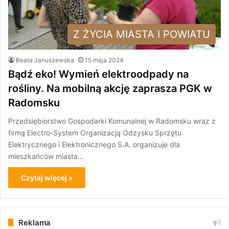
Z ŻYCIA MIASTA I POWIATU
Beata Januszewska
15 maja 2024
Bądź eko! Wymień elektroodpady na
rośliny. Na mobilną akcję zaprasza PGK w
Radomsku
Przedsiębiorstwo Gospodarki Komunalnej w Radomsku wraz z
firmą Electro-System Organizacją Odzysku Sprzętu
Elektrycznego i Elektronicznego S.A. organizuje dla
mieszkańców miasta…
Czytaj więcej »
Reklama