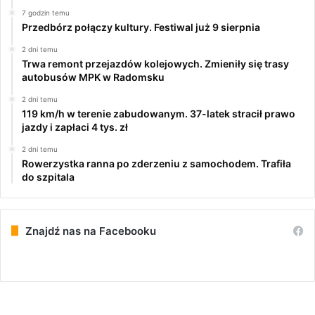
7 godzin temu
Przedbórz połączy kultury. Festiwal już 9 sierpnia
2 dni temu
Trwa remont przejazdów kolejowych. Zmieniły się trasy
autobusów MPK w Radomsku
2 dni temu
119 km/h w terenie zabudowanym. 37-latek stracił prawo
jazdy i zapłaci 4 tys. zł
2 dni temu
Rowerzystka ranna po zderzeniu z samochodem. Trafiła
do szpitala
Znajdź nas na Facebooku