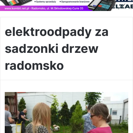
elektroodpady za
sadzonki drzew
radomsko