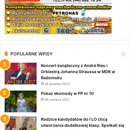
POPULARNE WPISY
Koncert świąteczny z André Rieu i
Orkiestrą Johanna Straussa w MDK w
Radomsku
28 grudnia 2023
Pokaz ekomody w PP nr 10
18 czerwca 2021
Rodzice kandydatów do I LO chcą
utworzenia dodatkowej klasy. Spotkali się