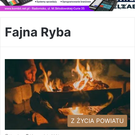
Fajna Ryba
Z ŻYCIA POWIATU