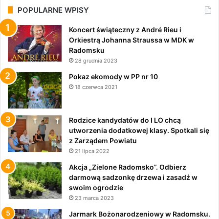
POPULARNE WPISY
Koncert świąteczny z André Rieu i
Orkiestrą Johanna Straussa w MDK w
Radomsku
28 grudnia 2023
Pokaz ekomody w PP nr 10
18 czerwca 2021
Rodzice kandydatów do I LO chcą
utworzenia dodatkowej klasy. Spotkali się
z Zarządem Powiatu
21 lipca 2022
Akcja „Zielone Radomsko”. Odbierz
darmową sadzonkę drzewa i zasadź w
swoim ogrodzie
23 marca 2023
Jarmark Bożonarodzeniowy w Radomsku.