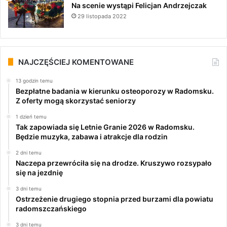
Na scenie wystąpi Felicjan Andrzejczak
29 listopada 2022
NAJCZĘŚCIEJ KOMENTOWANE
13 godzin temu
Bezpłatne badania w kierunku osteoporozy w Radomsku.
Z oferty mogą skorzystać seniorzy
1 dzień temu
Tak zapowiada się Letnie Granie 2026 w Radomsku.
Będzie muzyka, zabawa i atrakcje dla rodzin
2 dni temu
Naczepa przewróciła się na drodze. Kruszywo rozsypało
się na jezdnię
3 dni temu
Ostrzeżenie drugiego stopnia przed burzami dla powiatu
radomszczańskiego
3 dni temu