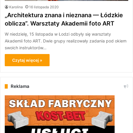
Karolina
16 listopada 2020
„Architektura znana i nieznana — Łódzkie
oblicza”. Warsztaty Akademii foto ART
W niedzielę, 15 listopada w Łodzi odbyły się warsztaty
Akademii foto ART. Dwie grupy realizowały zadania pod okiem
swoich instruktorów…
Czytaj więcej »
Reklama