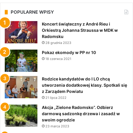
POPULARNE WPISY
Koncert świąteczny z André Rieu i
Orkiestrą Johanna Straussa w MDK w
Radomsku
28 grudnia 2023
Pokaz ekomody w PP nr 10
18 czerwca 2021
Rodzice kandydatów do I LO chcą
utworzenia dodatkowej klasy. Spotkali się
z Zarządem Powiatu
21 lipca 2022
Akcja „Zielone Radomsko”. Odbierz
darmową sadzonkę drzewa i zasadź w
swoim ogrodzie
23 marca 2023