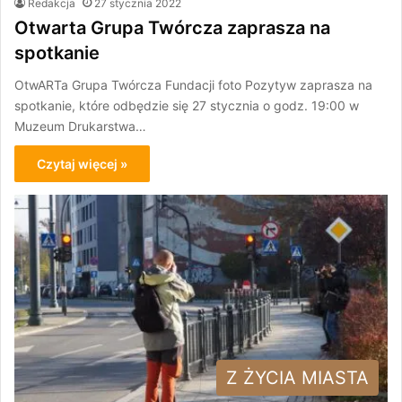
Redakcja
27 stycznia 2022
Otwarta Grupa Twórcza zaprasza na
spotkanie
OtwARTa Grupa Twórcza Fundacji foto Pozytyw zaprasza na
spotkanie, które odbędzie się 27 stycznia o godz. 19:00 w
Muzeum Drukarstwa…
Czytaj więcej »
Z ŻYCIA MIASTA