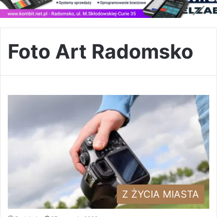
Foto Art Radomsko
Z ŻYCIA MIASTA