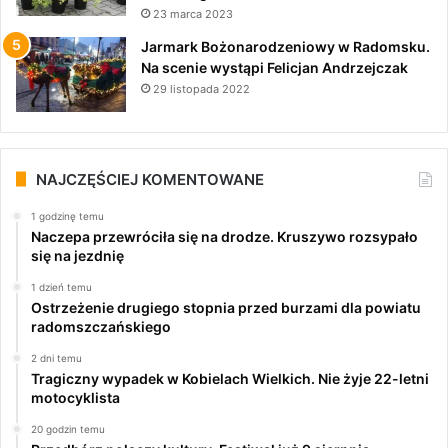
23 marca 2023
Jarmark Bożonarodzeniowy w Radomsku.
Na scenie wystąpi Felicjan Andrzejczak
29 listopada 2022
NAJCZĘŚCIEJ KOMENTOWANE
1 godzinę temu
Naczepa przewróciła się na drodze. Kruszywo rozsypało
się na jezdnię
1 dzień temu
Ostrzeżenie drugiego stopnia przed burzami dla powiatu
radomszczańskiego
2 dni temu
Tragiczny wypadek w Kobielach Wielkich. Nie żyje 22-letni
motocyklista
20 godzin temu