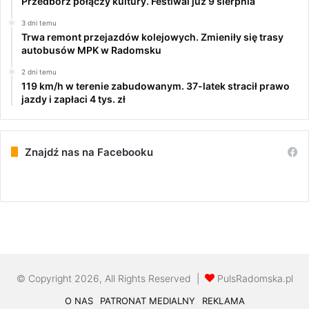
Przedbórz połączy kultury. Festiwal już 9 sierpnia
3 dni temu
Trwa remont przejazdów kolejowych. Zmieniły się trasy
autobusów MPK w Radomsku
2 dni temu
119 km/h w terenie zabudowanym. 37-latek stracił prawo
jazdy i zapłaci 4 tys. zł
Znajdź nas na Facebooku
© Copyright 2026, All Rights Reserved |
PulsRadomska.pl
O NAS
PATRONAT MEDIALNY
REKLAMA