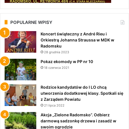
POPULARNE WPISY
Koncert świąteczny z André Rieu i
Orkiestrą Johanna Straussa w MDK w
Radomsku
28 grudnia 2023
Pokaz ekomody w PP nr 10
18 czerwca 2021
Rodzice kandydatów do I LO chcą
utworzenia dodatkowej klasy. Spotkali się
z Zarządem Powiatu
21 lipca 2022
Akcja „Zielone Radomsko”. Odbierz
darmową sadzonkę drzewa i zasadź w
swoim ogrodzie