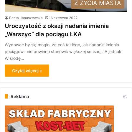
Z ŻYCIA MIASTA
Beata Januszewska
16 czerwca 2022
Uroczystość z okazji nadania imienia
„Warszyc” dla pociągu ŁKA
Wydawać by się mogło, że coś takiego, jak nadanie imienia
pociągowi, nie powinno stanowić większej sensacji. A jednak.
W środę…
Czytaj więcej »
Reklama