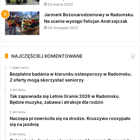
23 marca 2023
Jarmark Bożonarodzeniowy w Radomsku.
Na scenie wystąpi Felicjan Andrzejczak
29 listopada 2022
NAJCZĘŚCIEJ KOMENTOWANE
1 dzień temu
Bezpłatne badania w kierunku osteoporozy w Radomsku.
Z oferty mogą skorzystać seniorzy
2 dni temu
Tak zapowiada się Letnie Granie 2026 w Radomsku.
Będzie muzyka, zabawa i atrakcje dla rodzin
2 dni temu
Naczepa przewróciła się na drodze. Kruszywo rozsypało
się na jezdnię
3 dni temu