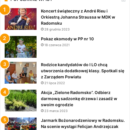
Koncert świąteczny z André Rieu i
Orkiestrą Johanna Straussa w MDK w
Radomsku
28 grudnia 2023
Pokaz ekomody w PP nr 10
18 czerwca 2021
Rodzice kandydatów do I LO chcą
utworzenia dodatkowej klasy. Spotkali się
z Zarządem Powiatu
21 lipca 2022
Akcja „Zielone Radomsko”. Odbierz
darmową sadzonkę drzewa i zasadź w
swoim ogrodzie
23 marca 2023
Jarmark Bożonarodzeniowy w Radomsku.
Na scenie wystąpi Felicjan Andrzejczak