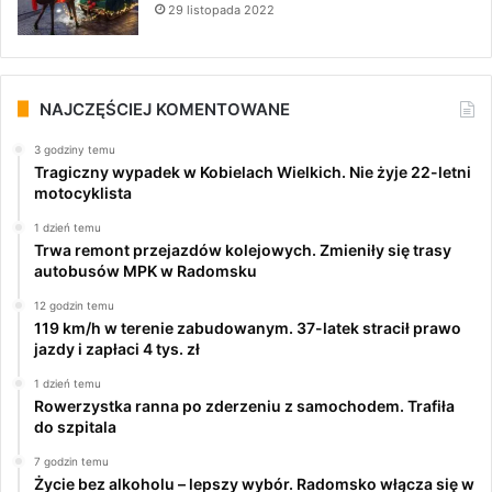
29 listopada 2022
NAJCZĘŚCIEJ KOMENTOWANE
3 godziny temu
Tragiczny wypadek w Kobielach Wielkich. Nie żyje 22-letni
motocyklista
1 dzień temu
Trwa remont przejazdów kolejowych. Zmieniły się trasy
autobusów MPK w Radomsku
12 godzin temu
119 km/h w terenie zabudowanym. 37-latek stracił prawo
jazdy i zapłaci 4 tys. zł
1 dzień temu
Rowerzystka ranna po zderzeniu z samochodem. Trafiła
do szpitala
7 godzin temu
Życie bez alkoholu – lepszy wybór. Radomsko włącza się w