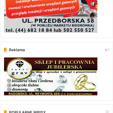
Reklama
POPULARNE WPISY