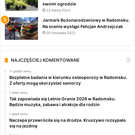
swoim ogrodzie
23 marca 2023
Jarmark Bożonarodzeniowy w Radomsku.
Na scenie wystąpi Felicjan Andrzejczak
29 listopada 2022
NAJCZĘŚCIEJ KOMENTOWANE
11 godzin temu
Bezpłatne badania w kierunku osteoporozy w Radomsku.
Z oferty mogą skorzystać seniorzy
1 dzień temu
Tak zapowiada się Letnie Granie 2026 w Radomsku.
Będzie muzyka, zabawa i atrakcje dla rodzin
1 dzień temu
Naczepa przewróciła się na drodze. Kruszywo rozsypało
się na jezdnię