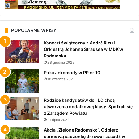
POPULARNE WPISY
Koncert świąteczny z André Rieu i
Orkiestrą Johanna Straussa w MDK w
Radomsku
28 grudnia 2023
Pokaz ekomody w PP nr 10
18 czerwca 2021
Rodzice kandydatów do I LO chcą
utworzenia dodatkowej klasy. Spotkali się
z Zarządem Powiatu
21 lipca 2022
Akcja „Zielone Radomsko”. Odbierz
darmową sadzonkę drzewa i zasadź w