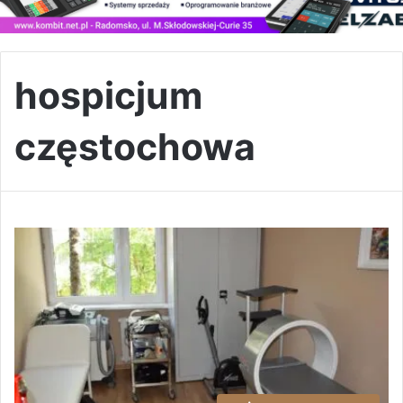
hospicjum
częstochowa