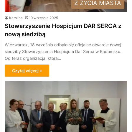
Z ŻYCIA MIASTA
Karolina
19 września 2025
Stowarzyszenie Hospicjum DAR SERCA z
nową siedzibą
W czwartek, 18 września odbyło się oficjalne otwarcie nowej
siedziby Stowarzyszenia Hospicjum Dar Serca w Radomsku.
Od teraz organizacja, która…
Czytaj więcej »