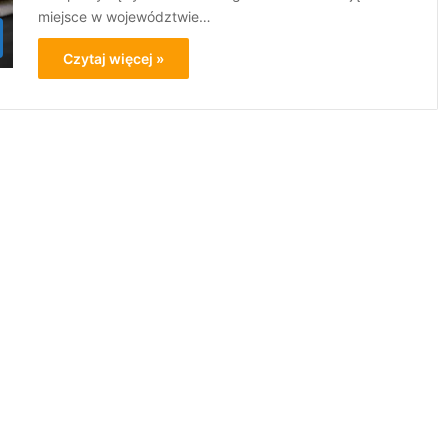
miejsce w województwie…
Czytaj więcej »