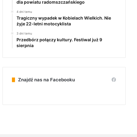
dla powiatu radomszczańskiego
4 dni temu
Tragiczny wypadek w Kobielach Wielkich. Nie
żyje 22-letni motocyklista
3 dni temu
Przedbórz połączy kultury. Festiwal już 9
sierpnia
Znajdź nas na Facebooku