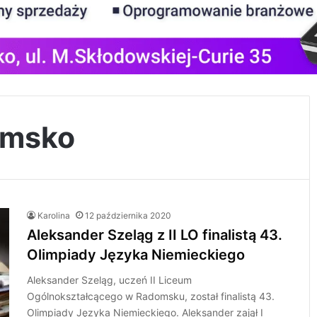
omsko
Karolina
12 października 2020
Aleksander Szeląg z II LO finalistą 43.
Olimpiady Języka Niemieckiego
Aleksander Szeląg, uczeń II Liceum
Ogólnokształcącego w Radomsku, został finalistą 43.
Olimpiady Języka Niemieckiego. Aleksander zajął I