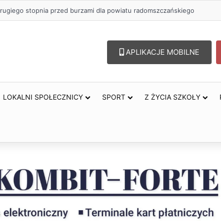
rugiego stopnia przed burzami dla powiatu radomszczańskiego
APLIKACJE MOBILNE
LOKALNI SPOŁECZNICY
SPORT
Z ŻYCIA SZKOŁY