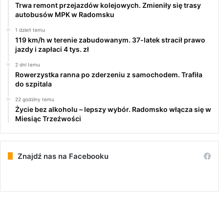
Trwa remont przejazdów kolejowych. Zmieniły się trasy
autobusów MPK w Radomsku
1 dzień temu
119 km/h w terenie zabudowanym. 37-latek stracił prawo
jazdy i zapłaci 4 tys. zł
2 dni temu
Rowerzystka ranna po zderzeniu z samochodem. Trafiła
do szpitala
22 godziny temu
Życie bez alkoholu – lepszy wybór. Radomsko włącza się w
Miesiąc Trzeźwości
Znajdź nas na Facebooku