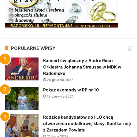
POPULARNE WPISY
Koncert świąteczny z André Rieu i
Orkiestrą Johanna Straussa w MDK w
Radomsku
28 grudnia 2023
Pokaz ekomody w PP nr 10
18 czerwca 2021
Rodzice kandydatów do I LO chcą
utworzenia dodatkowej klasy. Spotkali się
z Zarządem Powiatu
21 lipca 2022