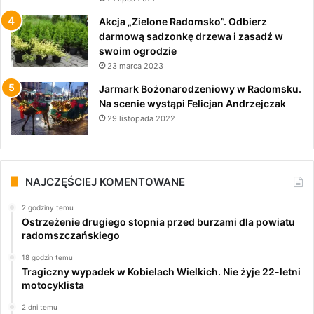
Akcja „Zielone Radomsko”. Odbierz
darmową sadzonkę drzewa i zasadź w
swoim ogrodzie
23 marca 2023
Jarmark Bożonarodzeniowy w Radomsku.
Na scenie wystąpi Felicjan Andrzejczak
29 listopada 2022
NAJCZĘŚCIEJ KOMENTOWANE
2 godziny temu
Ostrzeżenie drugiego stopnia przed burzami dla powiatu
radomszczańskiego
18 godzin temu
Tragiczny wypadek w Kobielach Wielkich. Nie żyje 22-letni
motocyklista
2 dni temu