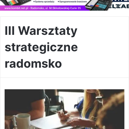
III Warsztaty
strategiczne
radomsko