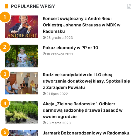
POPULARNE WPISY
Koncert świąteczny z André Rieu i
Orkiestrą Johanna Straussa w MDK w
Radomsku
28 grudnia 2023
Pokaz ekomody w PP nr 10
18 czerwca 2021
Rodzice kandydatów do I LO chcą
utworzenia dodatkowej klasy. Spotkali się
z Zarządem Powiatu
21 lipca 2022
Akcja „Zielone Radomsko”. Odbierz
darmową sadzonkę drzewa i zasadź w
swoim ogrodzie
23 marca 2023
Jarmark Bożonarodzeniowy w Radomsku.