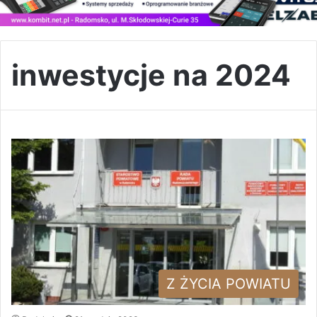
inwestycje na 2024
Z ŻYCIA POWIATU