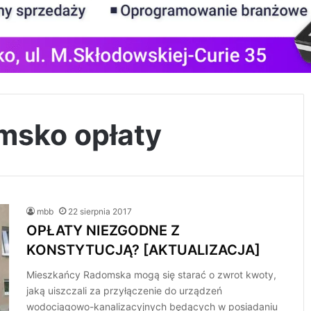
omsko opłaty
mbb
22 sierpnia 2017
OPŁATY NIEZGODNE Z
KONSTYTUCJĄ? [AKTUALIZACJA]
Mieszkańcy Radomska mogą się starać o zwrot kwoty,
jaką uiszczali za przyłączenie do urządzeń
wodociągowo-kanalizacyjnych będących w posiadaniu