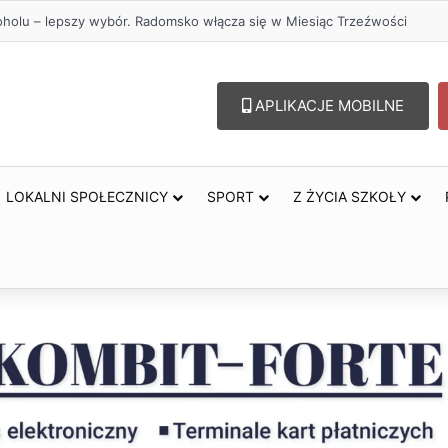
oholu – lepszy wybór. Radomsko włącza się w Miesiąc Trzeźwości
APLIKACJE MOBILNE
LOKALNI SPOŁECZNICY
SPORT
Z ŻYCIA SZKOŁY