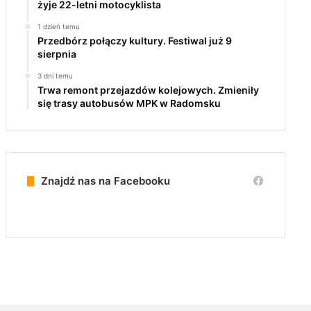
żyje 22-letni motocyklista
1 dzień temu
Przedbórz połączy kultury. Festiwal już 9
sierpnia
3 dni temu
Trwa remont przejazdów kolejowych. Zmieniły
się trasy autobusów MPK w Radomsku
Znajdź nas na Facebooku