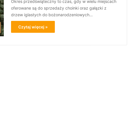
Okres przedświąteczny to czas, gdy w wielu miejscach
oferowane są do sprzedaży choinki oraz gałązki z
drzew iglastych do bożonarodzeniowych…
Czytaj więcej »