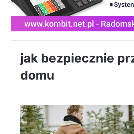
jak bezpiecznie p
domu