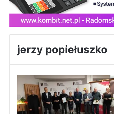
jerzy popiełuszko