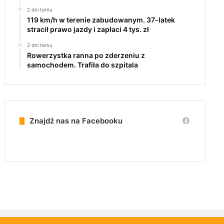
2 dni temu
119 km/h w terenie zabudowanym. 37-latek
stracił prawo jazdy i zapłaci 4 tys. zł
2 dni temu
Rowerzystka ranna po zderzeniu z
samochodem. Trafiła do szpitala
Znajdź nas na Facebooku