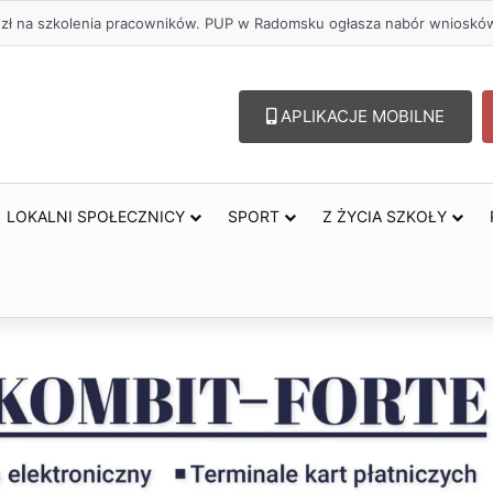
. zł na szkolenia pracowników. PUP w Radomsku ogłasza nabór wnioskó
APLIKACJE MOBILNE
LOKALNI SPOŁECZNICY
SPORT
Z ŻYCIA SZKOŁY