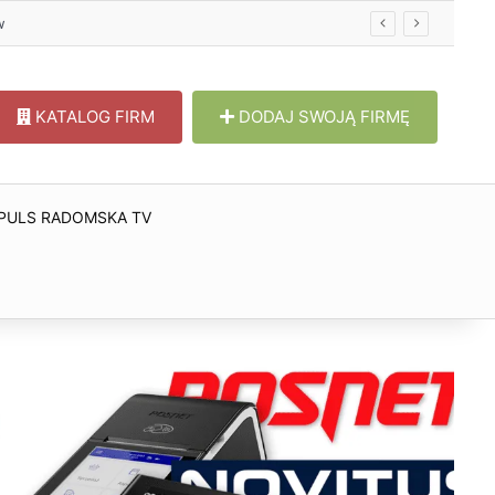
w
KATALOG FIRM
DODAJ SWOJĄ FIRMĘ
PULS RADOMSKA TV