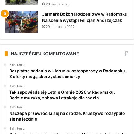
23 marca 2023
Jarmark Bożonarodzeniowy w Radomsku.
Na scenie wystąpi Felicjan Andrzejczak
29 listopada 2022
NAJCZĘŚCIEJ KOMENTOWANE
2 dni temu
Bezpłatne badania w kierunku osteoporozy w Radomsku.
Z oferty mogą skorzystać seniorzy
3 dni temu
Tak zapowiada się Letnie Granie 2026 w Radomsku.
Będzie muzyka, zabawa i atrakcje dla rodzin
3 dni temu
Naczepa przewróciła się na drodze. Kruszywo rozsypało
się na jezdnię
4 dni temu