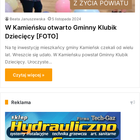
Z ŻYCIA POWIATU
Beata Januszewska
5 listopada 2024
W Kamieńsku otwarto Gminny Klubik
Dziecięcy [FOTO]
Na tę inwestycję mieszkańcy gminy Kamieńsk czekali od wielu
lat. Wreszcie się udało. W Kamieńsku powstał Gminny Klubik
Dziecięcy. Uroczyste…
Czytaj więcej »
Reklama