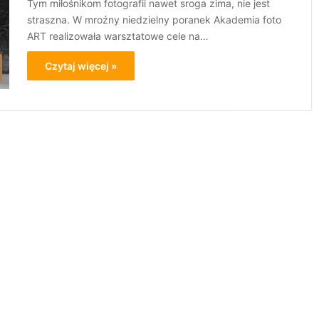
Tym miłośnikom fotografii nawet sroga zima, nie jest
straszna. W mroźny niedzielny poranek Akademia foto
ART realizowała warsztatowe cele na…
Czytaj więcej »