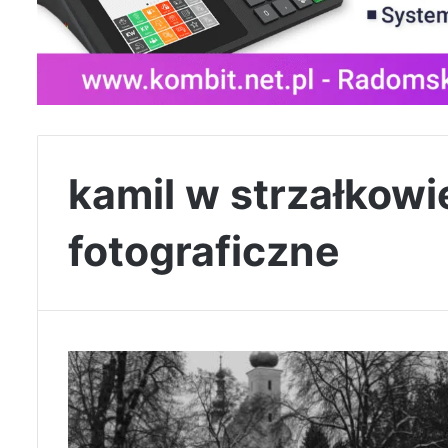
kamil w strzałkowi
fotograficzne