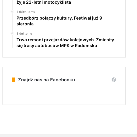
żyje 22-letni motocyklista
1 dzień temu
Przedbórz połączy kultury. Festiwal już 9
sierpnia
3 dni temu
Trwa remont przejazdów kolejowych. Zmieniły
się trasy autobusów MPK w Radomsku
Znajdź nas na Facebooku