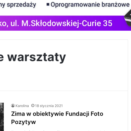
e warsztaty
Karolina
18 stycznia 2021
Zima w obiektywie Fundacji Foto
Pozytyw