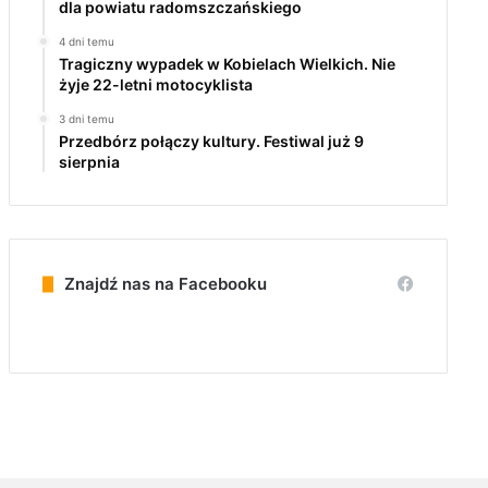
dla powiatu radomszczańskiego
4 dni temu
Tragiczny wypadek w Kobielach Wielkich. Nie
żyje 22-letni motocyklista
3 dni temu
Przedbórz połączy kultury. Festiwal już 9
sierpnia
Znajdź nas na Facebooku