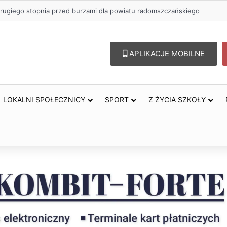
rugiego stopnia przed burzami dla powiatu radomszczańskiego
APLIKACJE MOBILNE
LOKALNI SPOŁECZNICY
SPORT
Z ŻYCIA SZKOŁY