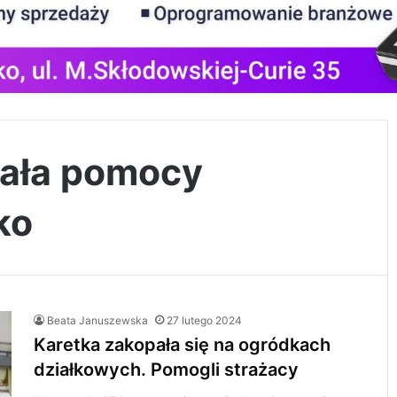
wała pomocy
ko
Beata Januszewska
27 lutego 2024
Karetka zakopała się na ogródkach
działkowych. Pomogli strażacy