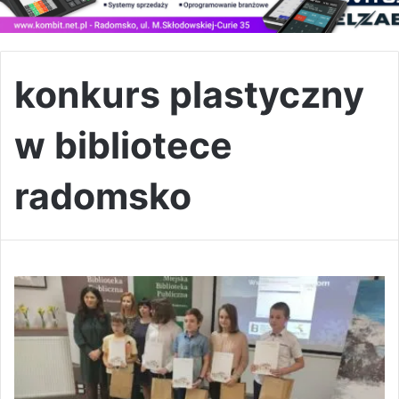
konkurs plastyczny
w bibliotece
radomsko