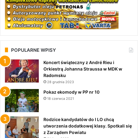
POPULARNE WPISY
Koncert świąteczny z André Rieu i
Orkiestrą Johanna Straussa w MDK w
Radomsku
28 grudnia 2023
Pokaz ekomody w PP nr 10
18 czerwca 2021
Rodzice kandydatów do I LO chcą
utworzenia dodatkowej klasy. Spotkali się
z Zarządem Powiatu