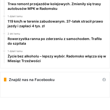
Trwa remont przejazdów kolejowych. Zmieniły się trasy
autobusów MPK w Radomsku
1 dzień temu
119 km/h w terenie zabudowanym. 37-latek stracił prawo
jazdy i zapłaci 4 tys. zł
2 dni temu
Rowerzystka ranna po zderzeniu z samochodem. Trafiła
do szpitala
1 dzień temu
Życie bez alkoholu – lepszy wybór. Radomsko włącza się w
Miesiąc Trzeźwości
Znajdź nas na Facebooku