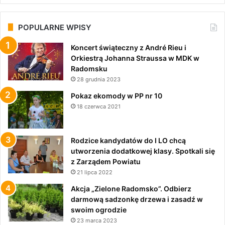
POPULARNE WPISY
Koncert świąteczny z André Rieu i
Orkiestrą Johanna Straussa w MDK w
Radomsku
28 grudnia 2023
Pokaz ekomody w PP nr 10
18 czerwca 2021
Rodzice kandydatów do I LO chcą
utworzenia dodatkowej klasy. Spotkali się
z Zarządem Powiatu
21 lipca 2022
Akcja „Zielone Radomsko”. Odbierz
darmową sadzonkę drzewa i zasadź w
swoim ogrodzie
23 marca 2023