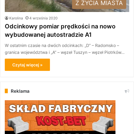
Z ŻYCIA MIASTA
Karolina
4 września 2020
Odcinkowy pomiar prędkości na nowo
wybudowanej autostradzie A1
W ostatnim czasie na dwóch odcinkach: „D” – Radomsko –
granica województwa i „A” – węzeł Tuszyn – węzeł Piotrków…
Czytaj więcej »
Reklama